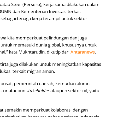
atau Steel (Persero), kerja sama dilakukan dalam
UMN dan Kementerian Investasi terkait
sebagai tenaga kerja terampil untuk sektor
ahwa kita memperkuat pelindungan dan juga
 untuk memasuki dunia global, khususnya untuk
l,” kata Mukhtarudin, dikutip dari
Antaranews
.
irta juga dilakukan untuk meningkatkan kapasitas
dukasi terkait migran aman.
ah pusat, pemerintah daerah, kemudian alumni
rator ataupun
stakeholder
ataupun sektor riil, yaitu
pat semakin memperkuat kolaborasi dengan
ningkatkan kapasitas pekerja migran Indonesia.