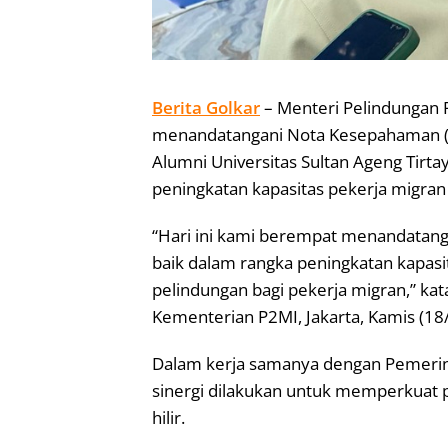
Berita Golkar
– Menteri Pelindungan 
menandatangani Nota Kesepahaman (M
Alumni Universitas Sultan Ageng Tirtay
peningkatan kapasitas pekerja migran 
“Hari ini kami berempat menandatan
baik dalam rangka peningkatan kapas
pelindungan bagi pekerja migran,” k
Kementerian P2MI, Jakarta, Kamis (18
Dalam kerja samanya dengan Pemerin
sinergi dilakukan untuk memperkuat p
hilir.