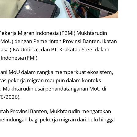
Pekerja Migran Indonesia (P2MI) Mukhtarudin
oU) dengan Pemerintah Provinsi Banten, Ikatan
asa (IKA Untirta), dan PT. Krakatau Steel dalam
Indonesia (PMI).
gani MoU dalam rangka memperkuat ekosistem,
itas pekerja migran maupun dalam konteks
ata Mukhtarudin usai penandatanganan MoU di
/6/2026).
tah Provinsi Banten, Mukhtarudin mengatakan
elindungan bagi pekerja migran dari hulu hingga