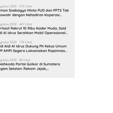
pat Perlindungan Hukum
Agustus 2026
576 Lihat
rman Soebagyo Minta PUD dan PPTS Tak
awatir dengan Kehadiran Koperasi
rah Putih
Agustus 2026
447 Lihat
rhasil Rekrut 10 Ribu Kader Muda, Said
di Al Idrus Serahkan Mobil Operasional
tuk AMPG Jakarta
Agustus 2026
159 Lihat
id Aldi Al Idrus Dukung Plt Ketua Umum
P AMPI Segera Laksanakan Rapimnas
an Munas X
Agustus 2026
86 Lihat
Nahkoda Partai Golkar di Sumatera
gian Selatan: Rekam Jejak,
epemimpinan, dan Komitmen Membangun
rtai