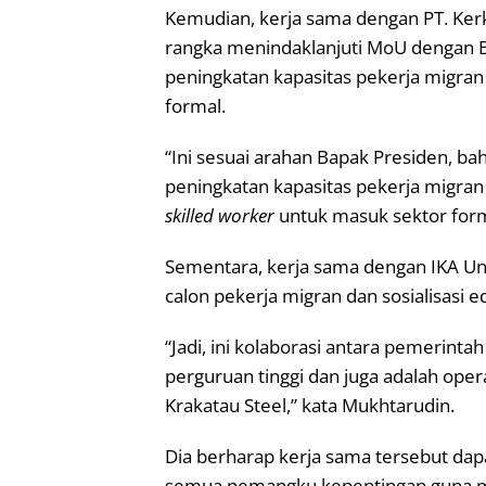
Kemudian, kerja sama dengan PT. Kerk
rangka menindaklanjuti MoU dengan B
peningkatan kapasitas pekerja migran 
formal.
“Ini sesuai arahan Bapak Presiden, b
peningkatan kapasitas pekerja migran
skilled worker
untuk masuk sektor forma
Sementara, kerja sama dengan IKA Unt
calon pekerja migran dan sosialisasi e
“Jadi, ini kolaborasi antara pemerint
perguruan tinggi dan juga adalah ope
Krakatau Steel,” kata Mukhtarudin.
Dia berharap kerja sama tersebut da
semua pemangku kepentingan guna me