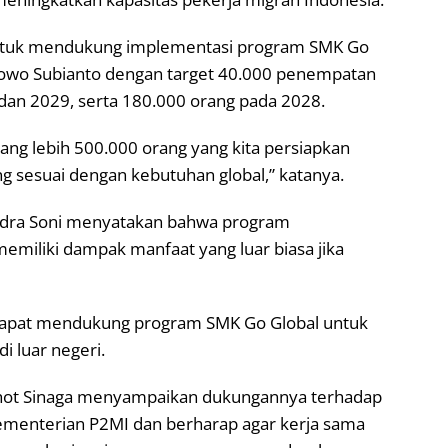
 untuk mendukung implementasi program SMK Go
rabowo Subianto dengan target 40.000 penempatan
dan 2029, serta 180.000 orang pada 2028.
ang lebih 500.000 orang yang kita persiapkan
 sesuai dengan kebutuhan global,” katanya.
ndra Soni menyatakan bahwa program
emiliki dampak manfaat yang luar biasa jika
 dapat mendukung program SMK Go Global untuk
i luar negeri.
amhot Sinaga menyampaikan dukungannya terhadap
menterian P2MI dan berharap agar kerja sama