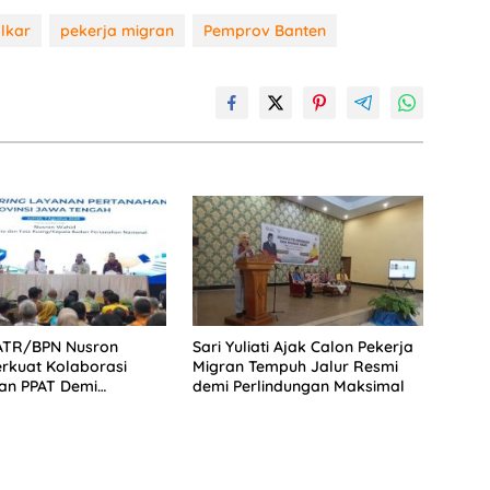
olkar
pekerja migran
Pemprov Banten
 ATR/BPN Nusron
Sari Yuliati Ajak Calon Pekerja
rkuat Kolaborasi
Migran Tempuh Jalur Resmi
an PPAT Demi
demi Perlindungan Maksimal
tan Layanan
han