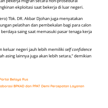
an pekerja migran secara non-prosedural
kinan ekploitasi saat bekerja di luar negeri.
sero) Tbk. DR. Akbar Djohan juga menyatakan
gan pelatihan dan pembekalan bagi para calon
 berdaya saing saat memasuki pasar tenaga kerja
 keluar negeri jauh lebih memiliki
self confidence
 asing lainnya juga akan lebih setara,” demikian
artai Belaya Rus
laborasi BPKAD dan PPAT Demi Percepatan Layanan