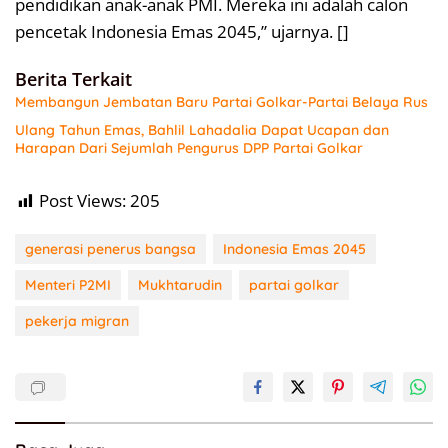
pendidikan anak-anak PMI. Mereka ini adalah calon
pencetak Indonesia Emas 2045,” ujarnya. []
Berita Terkait
Membangun Jembatan Baru Partai Golkar-Partai Belaya Rus
Ulang Tahun Emas, Bahlil Lahadalia Dapat Ucapan dan
Harapan Dari Sejumlah Pengurus DPP Partai Golkar
Post Views:
205
generasi penerus bangsa
Indonesia Emas 2045
Menteri P2MI
Mukhtarudin
partai golkar
pekerja migran