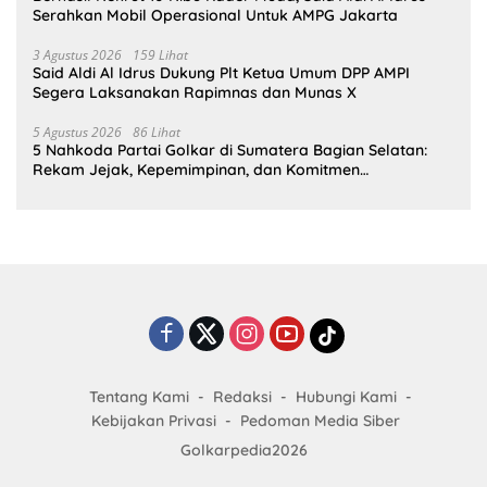
Serahkan Mobil Operasional Untuk AMPG Jakarta
3 Agustus 2026
159 Lihat
Said Aldi Al Idrus Dukung Plt Ketua Umum DPP AMPI
Segera Laksanakan Rapimnas dan Munas X
5 Agustus 2026
86 Lihat
5 Nahkoda Partai Golkar di Sumatera Bagian Selatan:
Rekam Jejak, Kepemimpinan, dan Komitmen
Membangun Partai
Tentang Kami
Redaksi
Hubungi Kami
Kebijakan Privasi
Pedoman Media Siber
Golkarpedia2026