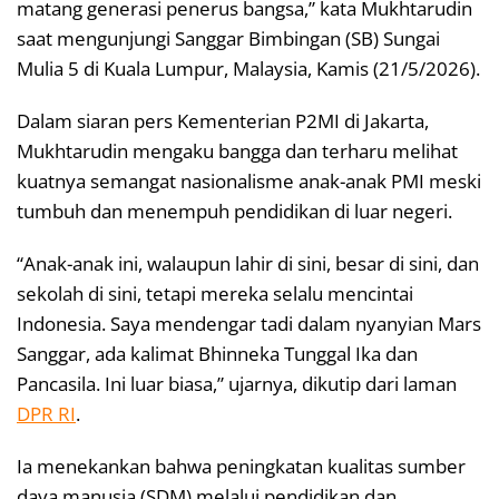
matang generasi penerus bangsa,” kata Mukhtarudin
saat mengunjungi Sanggar Bimbingan (SB) Sungai
Mulia 5 di Kuala Lumpur, Malaysia, Kamis (21/5/2026).
Dalam siaran pers Kementerian P2MI di Jakarta,
Mukhtarudin mengaku bangga dan terharu melihat
kuatnya semangat nasionalisme anak-anak PMI meski
tumbuh dan menempuh pendidikan di luar negeri.
“Anak-anak ini, walaupun lahir di sini, besar di sini, dan
sekolah di sini, tetapi mereka selalu mencintai
Indonesia. Saya mendengar tadi dalam nyanyian Mars
Sanggar, ada kalimat Bhinneka Tunggal Ika dan
Pancasila. Ini luar biasa,” ujarnya, dikutip dari laman
DPR RI
.
Ia menekankan bahwa peningkatan kualitas sumber
daya manusia (SDM) melalui pendidikan dan