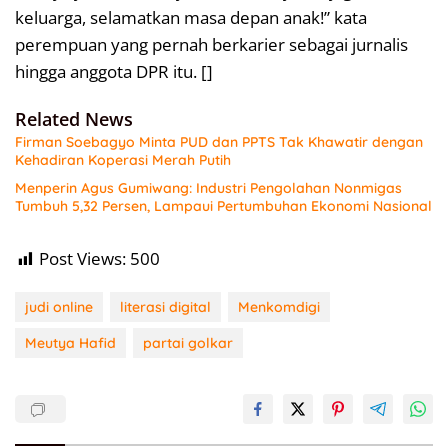
keluarga, selamatkan masa depan anak!” kata
perempuan yang pernah berkarier sebagai jurnalis
hingga anggota DPR itu. []
Related News
Firman Soebagyo Minta PUD dan PPTS Tak Khawatir dengan
Kehadiran Koperasi Merah Putih
Menperin Agus Gumiwang: Industri Pengolahan Nonmigas
Tumbuh 5,32 Persen, Lampaui Pertumbuhan Ekonomi Nasional
Post Views:
500
judi online
literasi digital
Menkomdigi
Meutya Hafid
partai golkar