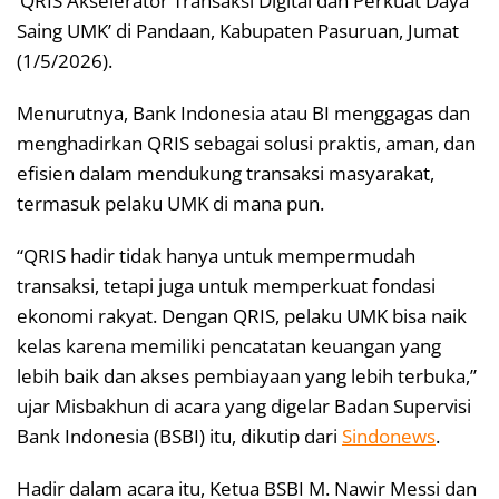
‘QRIS Akselerator Transaksi Digital dan Perkuat Daya
Saing UMK’ di Pandaan, Kabupaten Pasuruan, Jumat
(1/5/2026).
Menurutnya, Bank Indonesia atau BI menggagas dan
menghadirkan QRIS sebagai solusi praktis, aman, dan
efisien dalam mendukung transaksi masyarakat,
termasuk pelaku UMK di mana pun.
“QRIS hadir tidak hanya untuk mempermudah
transaksi, tetapi juga untuk memperkuat fondasi
ekonomi rakyat. Dengan QRIS, pelaku UMK bisa naik
kelas karena memiliki pencatatan keuangan yang
lebih baik dan akses pembiayaan yang lebih terbuka,”
ujar Misbakhun di acara yang digelar Badan Supervisi
Bank Indonesia (BSBI) itu, dikutip dari
Sindonews
.
Hadir dalam acara itu, Ketua BSBI M. Nawir Messi dan