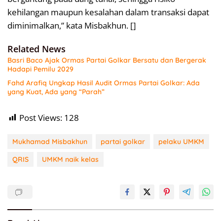
kehilangan maupun kesalahan dalam transaksi dapat
diminimalkan,” kata Misbakhun. []
Related News
Basri Baco Ajak Ormas Partai Golkar Bersatu dan Bergerak
Hadapi Pemilu 2029
Fahd Arafiq Ungkap Hasil Audit Ormas Partai Golkar: Ada
yang Kuat, Ada yang “Parah”
Post Views:
128
Mukhamad Misbakhun
partai golkar
pelaku UMKM
QRIS
UMKM naik kelas