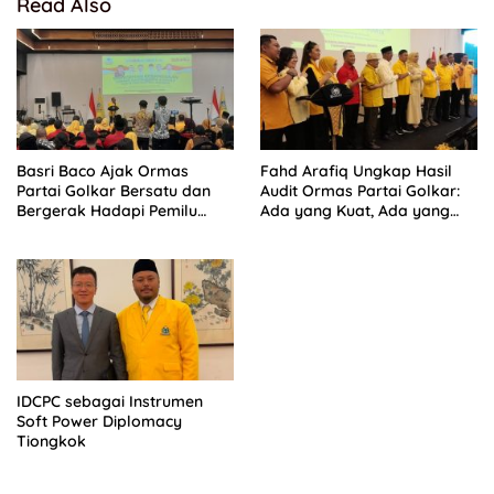
Read Also
Basri Baco Ajak Ormas
Fahd Arafiq Ungkap Hasil
Partai Golkar Bersatu dan
Audit Ormas Partai Golkar:
Bergerak Hadapi Pemilu
Ada yang Kuat, Ada yang
2029
“Parah”
IDCPC sebagai Instrumen
Soft Power Diplomacy
Tiongkok