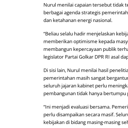
Nurul menilai capaian tersebut tidak 
berbagai agenda strategis pemerintah, t
dan ketahanan energi nasional.
“Beliau selalu hadir menjelaskan kebij
memberikan optimisme kepada masyara
membangun kepercayaan publik terha
legislator Partai Golkar DPR RI asal da
Di sisi lain, Nurul menilai hasil penel
pemerintahan masih sangat bergantung
seluruh jajaran kabinet perlu meningk
pembangunan tidak hanya bertumpu p
“Ini menjadi evaluasi bersama. Pemer
perlu disampaikan secara masif. Selur
kebijakan di bidang masing-masing s