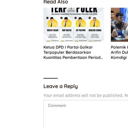
Read Also
Ketua DPD I Partai Golkar
Polemik 
Terpopuler Berdasarkan
Arifin D
Kuantitas Pemberitaan Periode
Komdigi
Juli 2026
Perlindu
Digital
Leave a Reply
Your email address will not be published.
R