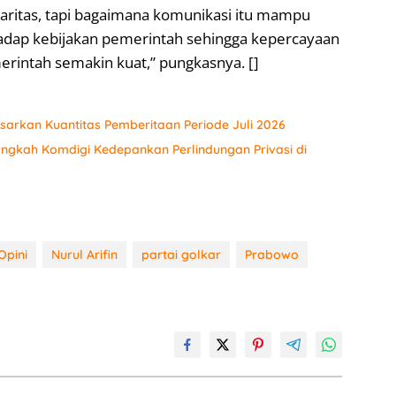
aritas, tapi bagaimana komunikasi itu mampu
ap kebijakan pemerintah sehingga kepercayaan
rintah semakin kuat,” pungkasnya. []
sarkan Kuantitas Pemberitaan Periode Juli 2026
angkah Komdigi Kedepankan Perlindungan Privasi di
Opini
Nurul Arifin
partai golkar
Prabowo