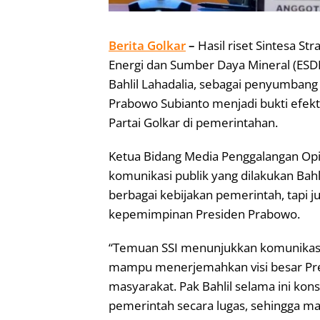
B
erita Golkar
–
Hasil riset Sintesa St
Energi dan Sumber Daya Mineral (ESD
Bahlil Lahadalia, sebagai penyumbang 
Prabowo Subianto menjadi bukti efekti
Partai Golkar di pemerintahan.
Ketua Bidang Media Penggalangan Opini
komunikasi publik yang dilakukan Bahl
berbagai kebijakan pemerintah, tapi
kepemimpinan Presiden Prabowo.
“Temuan SSI menunjukkan komunikasi
mampu menerjemahkan visi besar Pr
masyarakat. Pak Bahlil selama ini ko
pemerintah secara lugas, sehingga 