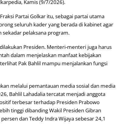
lkarpedia, Kamis (9/7/2026).
raksi Partai Golkar itu, sebagai partai utama
ong seluruh kader yang berada di kabinet agar
n sekadar pelaksana program.
dilakukan Presiden. Menteri-menteri juga harus
ntah dalam menjelaskan manfaat kebijakan
i terlihat Pak Bahlil mampu menjalankan fungsi
kukan melalui pemantauan media sosial dan media
026, Bahlil Lahadalia tercatat menjadi anggota
ositif terbesar terhadap Presiden Prabowo
ebih tinggi dibanding Wakil Presiden Gibran
persen dan Teddy Indra Wijaya sebesar 24,1