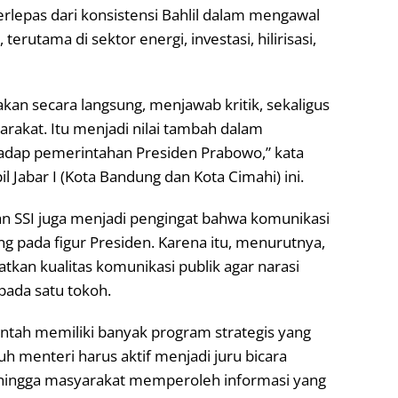
terlepas dari konsistensi Bahlil dalam mengawal
erutama di sektor energi, investasi, hilirisasi,
akan secara langsung, menjawab kritik, sekaligus
kat. Itu menjadi nilai tambah dalam
dap pemerintahan Presiden Prabowo,” kata
pil Jabar I (Kota Bandung dan Kota Cimahi) ini.
itian SSI juga menjadi pengingat bahwa komunikasi
 pada figur Presiden. Karena itu, menurutnya,
atkan kualitas komunikasi publik agar narasi
ada satu tokoh.
intah memiliki banyak program strategis yang
uh menteri harus aktif menjadi juru bicara
ehingga masyarakat memperoleh informasi yang