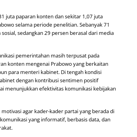
1 juta paparan konten dan sekitar 1,07 juta
rabowo selama periode penelitian. Sebanyak 71
 sosial, sedangkan 29 persen berasal dari media
nikasi pemerintahan masih terpusat pada
aran konten mengenai Prabowo yang berkaitan
n para menteri kabinet. Di tengah kondisi
kabinet dengan kontribusi sentimen positif
lai menunjukkan efektivitas komunikasi kebijakan
 motivasi agar kader-kader partai yang berada di
munikasi yang informatif, berbasis data, dan
akat.