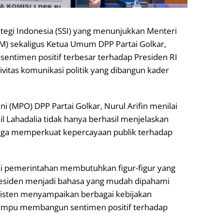
rategi Indonesia (SSI) yang menunjukkan Menteri
M) sekaligus Ketua Umum DPP Partai Golkar,
sentimen positif terbesar terhadap Presiden RI
vitas komunikasi politik yang dibangun kader
 (MPO) DPP Partai Golkar, Nurul Arifin menilai
il Lahadalia tidak hanya berhasil menjelaskan
 juga memperkuat kepercayaan publik terhadap
 pemerintahan membutuhkan figur-figur yang
esiden menjadi bahasa yang mudah dipahami
nsisten menyampaikan berbagai kebijakan
mampu membangun sentimen positif terhadap