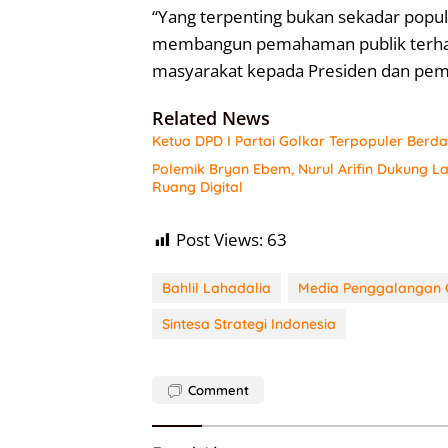
“Yang terpenting bukan sekadar popul
membangun pemahaman publik terhad
masyarakat kepada Presiden dan peme
Related News
Ketua DPD I Partai Golkar Terpopuler Berda
Polemik Bryan Ebem, Nurul Arifin Dukung L
Ruang Digital
Post Views:
63
Bahlil Lahadalia
Media Penggalangan 
Sintesa Strategi Indonesia
Comment