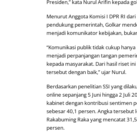
Presiden,” kata Nurul Arifin kepada go
Menurut Anggota Komisi I DPR RI dari F
pendukung pemerintah, Golkar mendor
menjadi komunikator kebijakan, buka
“Komunikasi publik tidak cukup hanya 
menjadi perpanjangan tangan pemeri
kepada masyarakat. Dari hasil riset in
tersebut dengan baik,” ujar Nurul.
Berdasarkan penelitian SSI yang dila
online sepanjang 5 Juni hingga 2 Juli 2
kabinet dengan kontribusi sentimen p
sebesar 40,1 persen. Angka tersebut l
Rakabuming Raka yang mencatat 31,5 
persen.