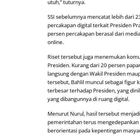
utuh,” tuturnya.
SSI sebelumnya mencatat lebih dari 23
percakapan digital terkait Presiden P
persen percakapan berasal dari media
online.
Riset tersebut juga menemukan komu
Presiden. Kurang dari 20 persen pap
langsung dengan Wakil Presiden maupu
tersebut, Bahlil muncul sebagai figur 
terbesar terhadap Presiden, yang dini
yang dibangunnya di ruang digital.
Menurut Nurul, hasil tersebut menjadi
pemerintahan terus mengedepankan ko
berorientasi pada kepentingan masyar