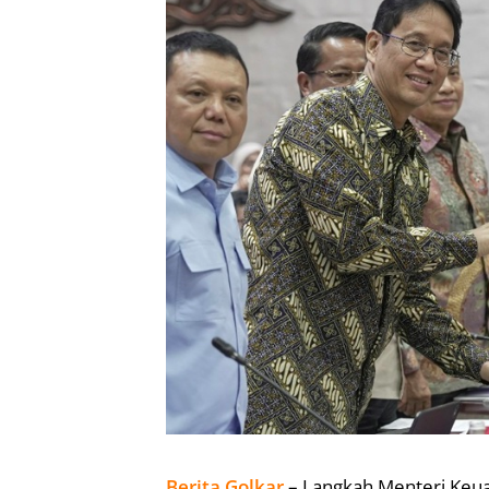
Berita Golkar
– Langkah Menteri Keu