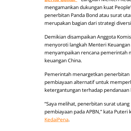
mengamankan dukungan kuat People’s 
penerbitan Panda Bond atau surat utan
merupakan bagian dari strategi diver
Demikian disampaikan Anggota Komisi 
menyoroti langkah Menteri Keuangan
menyampaikan rencana pemerintah me
keuangan China.
Pemerintah menargetkan penerbitan 
pembiayaan alternatif untuk memper
ketergantungan terhadap pendanaan b
“Saya melihat, penerbitan surat utang 
pembiayaan pada APBN,” kata Puteri k
KedaiPena
.