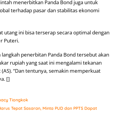
erintah menerbitkan Panda Bond juga untuk
bal terhadap pasar dan stabilitas ekonomi
 utang ini bisa terserap secara optimal dengan
r Puteri.
na langkah penerbitan Panda Bond tersebut akan
ukar rupiah yang saat ini mengalami tekanan
at (AS). “Dan tentunya, semakin memperkuat
a. []
macy Tiongkok
arus Tepat Sasaran, Minta PUD dan PPTS Dapat