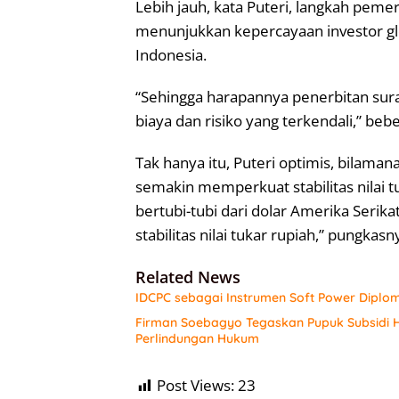
Lebih jauh, kata Puteri, langkah pem
menunjukkan kepercayaan investor glo
Indonesia.
“Sehingga harapannya penerbitan surat
biaya dan risiko yang terkendali,” bebe
Tak hanya itu, Puteri optimis, bilama
semakin memperkuat stabilitas nilai t
bertubi-tubi dari dolar Amerika Serik
stabilitas nilai tukar rupiah,” pungkasny
Related News
IDCPC sebagai Instrumen Soft Power Diplo
Firman Soebagyo Tegaskan Pupuk Subsidi H
Perlindungan Hukum
Post Views:
23