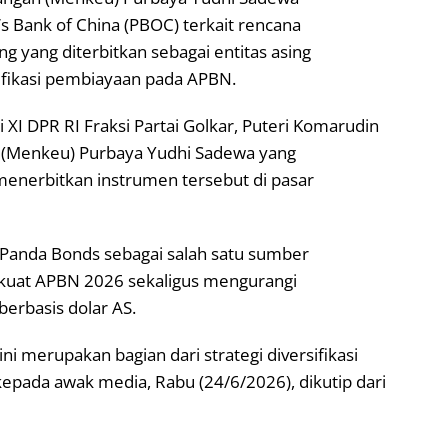
Bank of China (PBOC) terkait rencana
g yang diterbitkan sebagai entitas asing
sifikasi pembiayaan pada APBN.
XI DPR RI Fraksi Partai Golkar, Puteri Komarudin
 (Menkeu) Purbaya Yudhi Sadewa yang
nerbitkan instrumen tersebut di pasar
Panda Bonds sebagai salah satu sumber
kuat APBN 2026 sekaligus mengurangi
erbasis dolar AS.
ini merupakan bagian dari strategi diversifikasi
epada awak media, Rabu (24/6/2026), dikutip dari