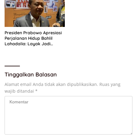
Presiden Prabowo Apresiasi
Perjalanan Hidup Bahlil
Lahadalia: Layak Jadi
Inspirasi bagi Anak Muda
Indonesia
Tinggalkan Balasan
Alamat email Anda tidak akan dipublikasikan.
Ruas yang
wajib ditandai
*