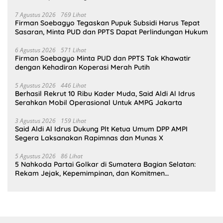
Bahlil Lahadalia
7 Agustus 2026
769 Lihat
Firman Soebagyo Tegaskan Pupuk Subsidi Harus Tepat
Sasaran, Minta PUD dan PPTS Dapat Perlindungan Hukum
6 Agustus 2026
571 Lihat
Firman Soebagyo Minta PUD dan PPTS Tak Khawatir
dengan Kehadiran Koperasi Merah Putih
5 Agustus 2026
446 Lihat
Berhasil Rekrut 10 Ribu Kader Muda, Said Aldi Al Idrus
Serahkan Mobil Operasional Untuk AMPG Jakarta
3 Agustus 2026
159 Lihat
Said Aldi Al Idrus Dukung Plt Ketua Umum DPP AMPI
Segera Laksanakan Rapimnas dan Munas X
5 Agustus 2026
86 Lihat
5 Nahkoda Partai Golkar di Sumatera Bagian Selatan:
Rekam Jejak, Kepemimpinan, dan Komitmen
Membangun Partai