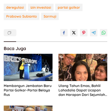
deregulasi
izin investasi
partai golkar
Prabowo Subianto
Sarmuji
Baca Juga
Membangun Jembatan Baru
Ulang Tahun Emas, Bahlil
Partai Golkar-Partai Belaya
Lahadalia Dapat Ucapan
Rus
dan Harapan Dari Sejumlah
Pengurus DPP Partai Golkar