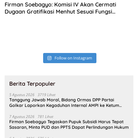
Firman Soebagyo: Komisi IV Akan Cermati
Dugaan Gratifikasi Menhut Sesuai Fungsi
Pengawasan
Follow on Instagram
Berita Terpopuler
5 Agustus 2026
3719 Lihat
Tanggung Jawab Moral, Bidang Ormas DPP Partai
Golkar Laporkan Kegaduhan Internal AMPI ke Ketum
Bahlil Lahadalia
7 Agustus 2026
781 Lihat
Firman Soebagyo Tegaskan Pupuk Subsidi Harus Tepat
Sasaran, Minta PUD dan PPTS Dapat Perlindungan Hukum