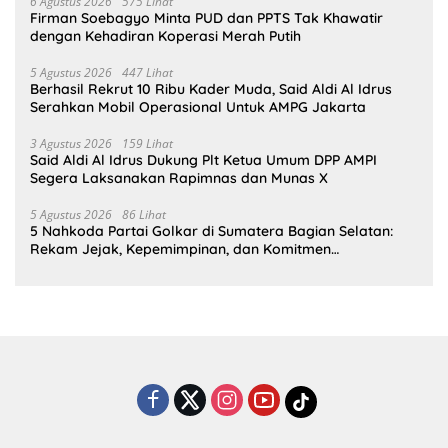
6 Agustus 2026
575 Lihat
Firman Soebagyo Minta PUD dan PPTS Tak Khawatir
dengan Kehadiran Koperasi Merah Putih
5 Agustus 2026
447 Lihat
Berhasil Rekrut 10 Ribu Kader Muda, Said Aldi Al Idrus
Serahkan Mobil Operasional Untuk AMPG Jakarta
3 Agustus 2026
159 Lihat
Said Aldi Al Idrus Dukung Plt Ketua Umum DPP AMPI
Segera Laksanakan Rapimnas dan Munas X
5 Agustus 2026
86 Lihat
5 Nahkoda Partai Golkar di Sumatera Bagian Selatan:
Rekam Jejak, Kepemimpinan, dan Komitmen
Membangun Partai