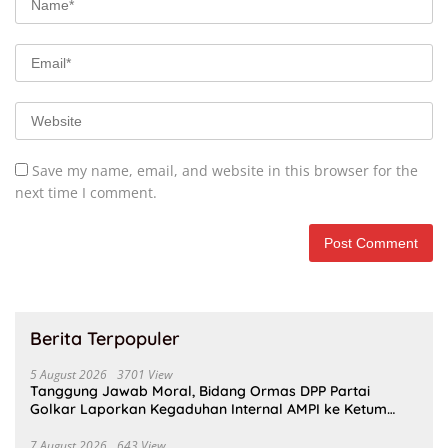
Save my name, email, and website in this browser for the
next time I comment.
Berita Terpopuler
5 August 2026
3701 View
Tanggung Jawab Moral, Bidang Ormas DPP Partai
Golkar Laporkan Kegaduhan Internal AMPI ke Ketum
Bahlil Lahadalia
7 August 2026
643 View