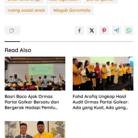
ruang sosial anak
Wagub Gorontalo
Read Also
Basri Baco Ajak Ormas
Fahd Arafiq Ungkap Hasil
Partai Golkar Bersatu dan
Audit Ormas Partai Golkar:
Bergerak Hadapi Pemilu
Ada yang Kuat, Ada yang
2029
“Parah”