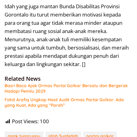
Idah yang juga mantan Bunda Disabilitas Provinsi
Gorontalo itu turut memberikan motivasi kepada
para orang tua agar tidak merasa minder ataupun
membatasi ruang sosial anak-anak mereka.
Menurutnya, anak-anak tuli memiliki kesempatan
yang sama untuk tumbuh, bersosialisasi, dan meraih
prestasi apabila mendapat dukungan penuh dari
keluarga dan lingkungan sekitar. []
Related News
Basri Baco Ajak Ormas Partai Golkar Bersatu dan Bergerak
Hadapi Pemilu 2029
Fahd Arafiq Ungkap Hasil Audit Ormas Partai Golkar: Ada
yang Kuat, Ada yang “Parah”
Post Views:
100
anak tunarungu
Idah Syahidah
partai golkar