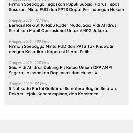
Firman Soebagyo Tegaskan Pupuk Subsidi Harus Tepat
Sasaran, Minta PUD dan PPTS Dapat Perlindungan Hukum
5 August 2026
437 View
Berhasil Rekrut 10 Ribu Kader Muda, Said Aldi Al Idrus
Serahkan Mobil Operasional Untuk AMPG Jakarta
6 August 2026
400 View
Firman Soebagyo Minta PUD dan PPTS Tak Khawatir
dengan Kehadiran Koperasi Merah Putih
3 August 2026
158 View
Said Aldi Al Idrus Dukung Plt Ketua Umum DPP AMPI
Segera Laksanakan Rapimnas dan Munas X
5 August 2026
84 View
5 Nahkoda Partai Golkar di Sumatera Bagian Selatan:
Rekam Jejak, Kepemimpinan, dan Komitmen
Membangun Partai