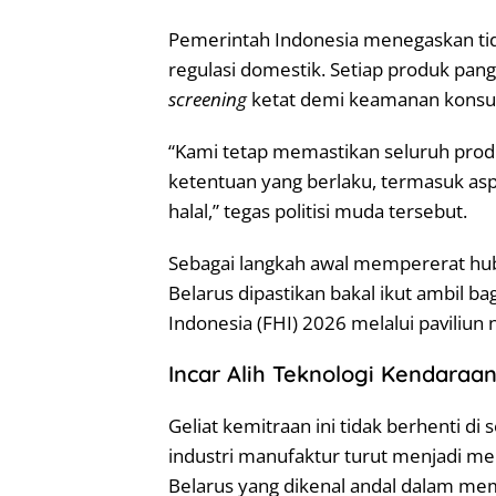
Pemerintah Indonesia menegaskan tid
regulasi domestik. Setiap produk pan
screening
ketat demi keamanan kons
“Kami tetap memastikan seluruh pro
ketentuan yang berlaku, termasuk asp
halal,” tegas politisi muda tersebut.
Sebagai langkah awal mempererat hub
Belarus dipastikan bakal ikut ambil ba
Indonesia (FHI) 2026 melalui paviliun 
Incar Alih Teknologi Kendaraa
Geliat kemitraan ini tidak berhenti di s
industri manufaktur turut menjadi m
Belarus yang dikenal andal dalam me