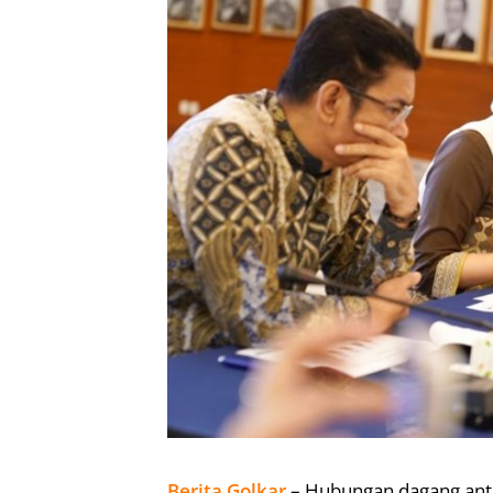
Berita Golkar
– Hubungan dagang anta