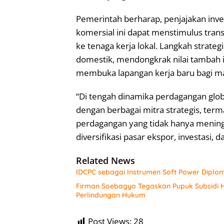
Pemerintah berharap, penjajakan inv
komersial ini dapat menstimulus transf
ke tenaga kerja lokal. Langkah strate
domestik, mendongkrak nilai tambah i
membuka lapangan kerja baru bagi ma
“Di tengah dinamika perdagangan glo
dengan berbagai mitra strategis, ter
perdagangan yang tidak hanya meningk
diversifikasi pasar ekspor, investasi, 
Related News
IDCPC sebagai Instrumen Soft Power Diplo
Firman Soebagyo Tegaskan Pupuk Subsidi H
Perlindungan Hukum
Post Views:
28