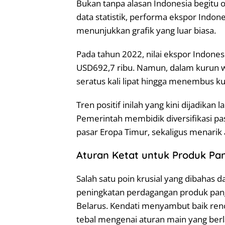
Bukan tanpa alasan Indonesia begitu o
data statistik, performa ekspor Indon
menunjukkan grafik yang luar biasa.
Pada tahun 2022, nilai ekspor Indones
USD692,7 ribu. Namun, dalam kurun w
seratus kali lipat hingga menembus k
Tren positif inilah yang kini dijadikan
Pemerintah membidik diversifikasi pas
pasar Eropa Timur, sekaligus menarik
Aturan Ketat untuk Produk Pan
Salah satu poin krusial yang dibahas 
peningkatan perdagangan produk pang
Belarus. Kendati menyambut baik ren
tebal mengenai aturan main yang berla