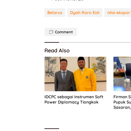
Belarus
Dyah Roro Esti
nilai ekspor
Comment
Read Also
IDCPC sebagai Instrumen Soft
Firman 
Power Diplomacy Tiongkok
Pupuk Su
Sasaran,
Dapat P