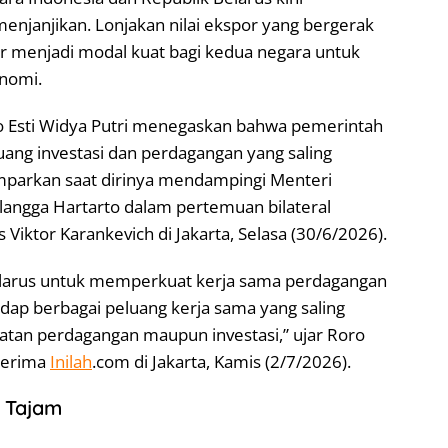
njanjikan. Lonjakan nilai ekspor yang bergerak
ir menjadi modal kuat bagi kedua negara untuk
nomi.
o Esti Widya Putri menegaskan bahwa pemerintah
uang investasi dan perdagangan yang saling
lemparkan saat dirinya mendampingi Menteri
langga Hartarto dalam pertemuan bilateral
Viktor Karankevich di Jakarta, Selasa (30/6/2026).
larus untuk memperkuat kerja sama perdagangan
dap berbagai peluang kerja sama yang saling
atan perdagangan maupun investasi,” ujar Roro
iterima
Inilah
.com di Jakarta, Kamis (2/7/2026).
t Tajam