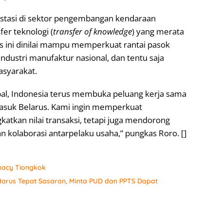
estasi di sektor pengembangan kendaraan
er teknologi (
transfer of knowledge
) yang merata
gis ini dinilai mampu memperkuat rantai pasok
ndustri manufaktur nasional, dan tentu saja
syarakat.
bal, Indonesia terus membuka peluang kerja sama
masuk Belarus. Kami ingin memperkuat
atkan nilai transaksi, tetapi juga mendorong
dan kolaborasi antarpelaku usaha,” pungkas Roro. []
macy Tiongkok
arus Tepat Sasaran, Minta PUD dan PPTS Dapat