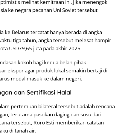
ptimistis melihat kemitraan ini. Jika menengok
esia ke negara pecahan Uni Soviet tersebut
ia ke Belarus tercatat hanya berada di angka
aktu tiga tahun, angka tersebut melesat hampir
uota USD79,65 juta pada akhir 2025.
 landasan kokoh bagi kedua belah pihak.
ar ekspor agar produk lokal semakin bertaji di
 arus modal masuk ke dalam negeri.
gan dan Sertifikasi Halal
dalam pertemuan bilateral tersebut adalah rencana
an, terutama pasokan daging dan susu dari
cana tersebut, Roro Esti memberikan catatan
ku di tanah air.