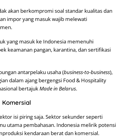
ak akan berkompromi soal standar kualitas dan
gan impor yang masuk wajib melewati
umen.
duk yang masuk ke Indonesia memenuhi
ek keamanan pangan, karantina, dan sertifikasi
ungan antarpelaku usaha (
business-to-business
),
gian dalam ajang bergengsi Food & Hospitality
nasional bertajuk
Made in Belarus
.
n Komersial
ektor isi piring saja. Sektor sekunder seperti
enu utama pembahasan. Indonesia melirik potensi
mproduksi kendaraan berat dan komersial.