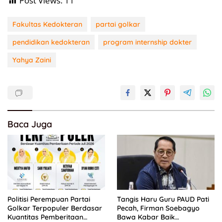
Post Views:
11
Fakultas Kedokteran
partai golkar
pendidikan kedokteran
program internship dokter
Yahya Zaini
Baca Juga
Politisi Perempuan Partai
Tangis Haru Guru PAUD Pati
Golkar Terpopuler Berdasar
Pecah, Firman Soebagyo
Kuantitas Pemberitaan
Bawa Kabar Baik