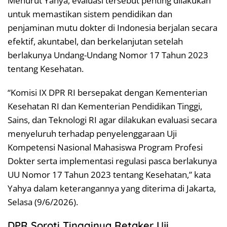
Menurut Yahya, evaluasi tersebut penting dilakukan
untuk memastikan sistem pendidikan dan
penjaminan mutu dokter di Indonesia berjalan secara
efektif, akuntabel, dan berkelanjutan setelah
berlakunya Undang-Undang Nomor 17 Tahun 2023
tentang Kesehatan.
“Komisi IX DPR RI bersepakat dengan Kementerian
Kesehatan RI dan Kementerian Pendidikan Tinggi,
Sains, dan Teknologi RI agar dilakukan evaluasi secara
menyeluruh terhadap penyelenggaraan Uji
Kompetensi Nasional Mahasiswa Program Profesi
Dokter serta implementasi regulasi pasca berlakunya
UU Nomor 17 Tahun 2023 tentang Kesehatan,” kata
Yahya dalam keterangannya yang diterima di Jakarta,
Selasa (9/6/2026).
DPR Soroti Tingginya Retaker Uji