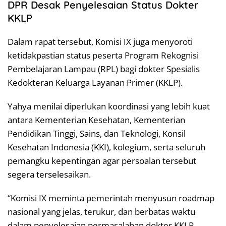
DPR Desak Penyelesaian Status Dokter
KKLP
Dalam rapat tersebut, Komisi IX juga menyoroti
ketidakpastian status peserta Program Rekognisi
Pembelajaran Lampau (RPL) bagi dokter Spesialis
Kedokteran Keluarga Layanan Primer (KKLP).
Yahya menilai diperlukan koordinasi yang lebih kuat
antara Kementerian Kesehatan, Kementerian
Pendidikan Tinggi, Sains, dan Teknologi, Konsil
Kesehatan Indonesia (KKI), kolegium, serta seluruh
pemangku kepentingan agar persoalan tersebut
segera terselesaikan.
“Komisi IX meminta pemerintah menyusun roadmap
nasional yang jelas, terukur, dan berbatas waktu
dalam penyelesaian permasalahan dokter KKLP,