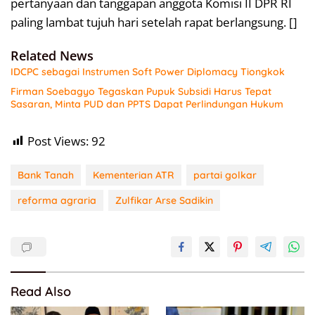
pertanyaan dan tanggapan anggota Komisi II DPR RI
paling lambat tujuh hari setelah rapat berlangsung. []
Related News
IDCPC sebagai Instrumen Soft Power Diplomacy Tiongkok
Firman Soebagyo Tegaskan Pupuk Subsidi Harus Tepat
Sasaran, Minta PUD dan PPTS Dapat Perlindungan Hukum
Post Views:
92
Bank Tanah
Kementerian ATR
partai golkar
reforma agraria
Zulfikar Arse Sadikin
Read Also