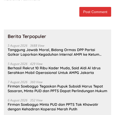
Berita Terpopuler
5 August 2026
3688 View
Tanggung Jawab Moral, Bidang Ormas DPP Partai
Golkar Laporkan Kegaduhan Internal AMPI ke Ketum
Bahlil Lahadalia
5 August 2026
429 View
Berhasil Rekrut 10 Ribu Kader Muda, Said Aldi Al Idrus
Serahkan Mobil Operasional Untuk AMPG Jakarta
7 August 2026
360 View
Firman Soebagyo Tegaskan Pupuk Subsidi Harus Tepat
Sasaran, Minta PUD dan PPTS Dapat Perlindungan Hukum
6 August 2026
352 View
Firman Soebagyo Minta PUD dan PPTS Tak Khawatir
dengan Kehadiran Koperasi Merah Putih