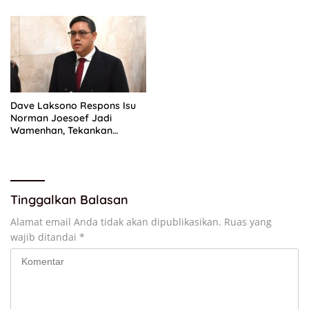
Dave Laksono Respons Isu
Norman Joesoef Jadi
Wamenhan, Tekankan
Penguatan Pertahanan
Nasional
Tinggalkan Balasan
Alamat email Anda tidak akan dipublikasikan.
Ruas yang
wajib ditandai
*