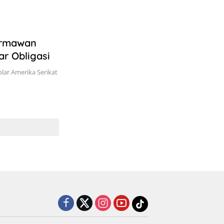
Hermawan
ar Obligasi
olar Amerika Serikat