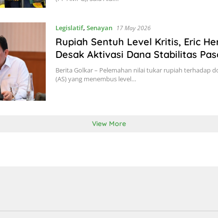
Legislatif
,
Senayan
17 May 2026
Rupiah Sentuh Level Kritis, Eric 
Desak Aktivasi Dana Stabilitas Pas
Berita Golkar – Pelemahan nilai tukar rupiah terhadap d
(AS) yang menembus level…
View More