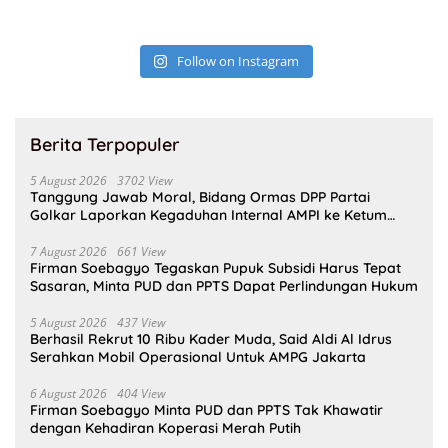
Follow on Instagram
Berita Terpopuler
5 August 2026
3702 View
Tanggung Jawab Moral, Bidang Ormas DPP Partai
Golkar Laporkan Kegaduhan Internal AMPI ke Ketum
Bahlil Lahadalia
7 August 2026
661 View
Firman Soebagyo Tegaskan Pupuk Subsidi Harus Tepat
Sasaran, Minta PUD dan PPTS Dapat Perlindungan Hukum
5 August 2026
437 View
Berhasil Rekrut 10 Ribu Kader Muda, Said Aldi Al Idrus
Serahkan Mobil Operasional Untuk AMPG Jakarta
6 August 2026
404 View
Firman Soebagyo Minta PUD dan PPTS Tak Khawatir
dengan Kehadiran Koperasi Merah Putih