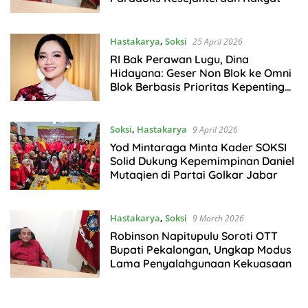
Hastakarya
,
Soksi
25 April 2026
RI Bak Perawan Lugu, Dina
Hidayana: Geser Non Blok ke Omni
Blok Berbasis Prioritas Kepentingan
Nasional
Soksi
,
Hastakarya
9 April 2026
Yod Mintaraga Minta Kader SOKSI
Solid Dukung Kepemimpinan Daniel
Mutaqien di Partai Golkar Jabar
Hastakarya
,
Soksi
9 March 2026
Robinson Napitupulu Soroti OTT
Bupati Pekalongan, Ungkap Modus
Lama Penyalahgunaan Kekuasaan