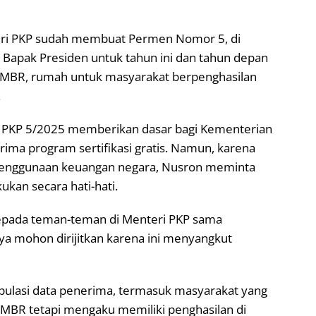
teri PKP sudah membuat Permen Nomor 5, di
apak Presiden untuk tahun ini dan tahun depan
at MBR, rumah untuk masyarakat berpenghasilan
.
 PKP 5/2025 memberikan dasar bagi Kementerian
ma program sertifikasi gratis. Namun, karena
penggunaan keuangan negara, Nusron meminta
kan secara hati-hati.
 kepada teman-teman di Menteri PKP sama
a mohon dirijitkan karena ini menyangkut
pulasi data penerima, termasuk masyarakat yang
MBR tetapi mengaku memiliki penghasilan di