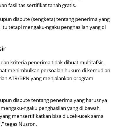
fasilitas sertifikat tanah gratis.
maupun dispute (sengketa) tentang penerima yang
i itu tetapi mengaku-ngaku penghasilan yang di
ir
an kriteria penerima tidak dibuat multitafsir.
dapat menimbulkan persoalan hukum di kemudian
erian ATR/BPN yang menjalankan program
 maupun dispute tentang penerima yang harusnya
api mengaku-ngaku penghasilan yang di bawah
yang mensertifikatkan bisa diucek-ucek sama
” tegas Nusron.