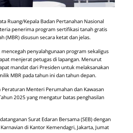
Tata Ruang/Kepala Badan Pertanahan Nasional
ria penerima program sertifikasi tanah gratis
h (MBR) disusun secara ketat dan jelas.
tuk mencegah penyalahgunaan program sekaligus
pat menjerat petugas di lapangan. Menurut
pat mandat dari Presiden untuk melaksanakan
 milik MBR pada tahun ini dan tahun depan.
a Peraturan Menteri Perumahan dan Kawasan
ahun 2025 yang mengatur batas penghasilan
ndatanganan Surat Edaran Bersama (SEB) dengan
Karnavian di Kantor Kemendagri, Jakarta, Jumat