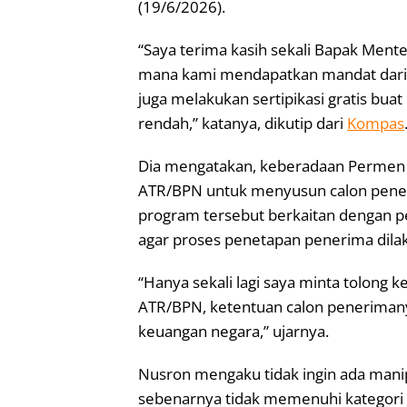
(19/6/2026).
“Saya terima kasih sekali Bapak Men
mana kami mendapatkan mandat dari B
juga melakukan sertipikasi gratis bu
rendah,” katanya, dikutip dari
Kompas
Dia mengatakan, keberadaan Permen
ATR/BPN untuk menyusun calon peneri
program tersebut berkaitan dengan 
agar proses penetapan penerima dilaku
“Hanya sekali lagi saya minta tolong
ATR/BPN, ketentuan calon penerimany
keuangan negara,” ujarnya.
Nusron mengaku tidak ingin ada mani
sebenarnya tidak memenuhi kategori 