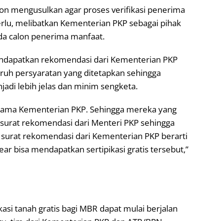
on mengusulkan agar proses verifikasi penerima
perlu, melibatkan Kementerian PKP sebagai pihak
a calon penerima manfaat.
endapatkan rekomendasi dari Kementerian PKP
ruh persyaratan yang ditetapkan sehingga
adi lebih jelas dan minim sengketa.
n sama Kementerian PKP. Sehingga mereka yang
urat rekomendasi dari Menteri PKP sehingga
 surat rekomendasi dari Kementerian PKP berarti
ear bisa mendapatkan sertipikasi gratis tersebut,”
si tanah gratis bagi MBR dapat mulai berjalan