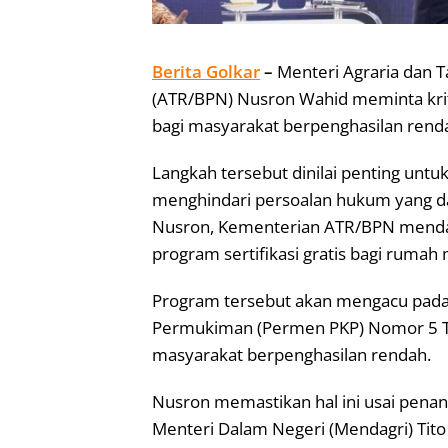
Berita Golkar
–
Menteri Agraria dan 
(ATR/BPN) Nusron Wahid meminta krite
bagi masyarakat berpenghasilan renda
Langkah tersebut dinilai penting un
menghindari persoalan hukum yang da
Nusron, Kementerian ATR/BPN menda
program sertifikasi gratis bagi rumah
Program tersebut akan mengacu pad
Permukiman (Permen PKP) Nomor 5 T
masyarakat berpenghasilan rendah.
Nusron memastikan hal ini usai pena
Menteri Dalam Negeri (Mendagri) Tito 