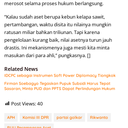
merosot selama proses hukum berlangsung.
“Kalau sudah aset berupa kebun kelapa sawit,
pertambangan, waktu disita itu nilainya mungkin
ratusan miliar bahkan triliunan. Tapi karena
pengelolaan kurang baik, nilai asetnya turun jauh
drastis. Ini mekanismenya juga mesti kita minta
masukan dari para ahli,” pungkasnya. []
Related News
IDCPC sebagai Instrumen Soft Power Diplomacy Tiongkok
Firman Soebagyo Tegaskan Pupuk Subsidi Harus Tepat
Sasaran, Minta PUD dan PPTS Dapat Perlindungan Hukum
Post Views:
40
APH
Komisi III DPR
partai golkar
Rikwanto
RUU Perampasan Aset