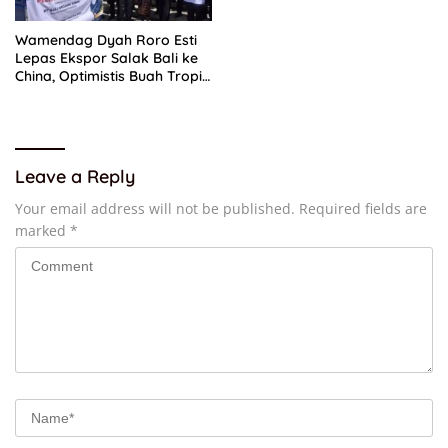
Wamendag Dyah Roro Esti
Lepas Ekspor Salak Bali ke
China, Optimistis Buah Tropis
Kuasai Pasar Global
Leave a Reply
Your email address will not be published.
Required fields are
marked
*