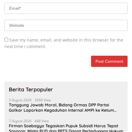
Save my name, email, and website in this browser for the
next time I comment.
Berita Terpopuler
5 August 2026
3690 View
Tanggung Jawab Moral, Bidang Ormas DPP Partai
Golkar Laporkan Kegaduhan Internal AMPI ke Ketum
Bahlil Lahadalia
7 August 2026
448 View
Firman Soebagyo Tegaskan Pupuk Subsidi Harus Tepat
Sasaran, Minta PUD dan PPTS Dapat Perlindungan Hukum