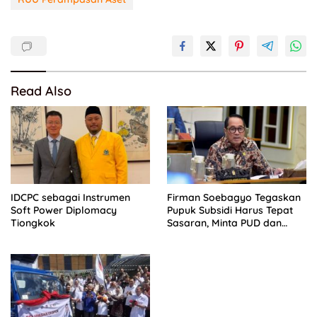
Read Also
IDCPC sebagai Instrumen
Firman Soebagyo Tegaskan
Soft Power Diplomacy
Pupuk Subsidi Harus Tepat
Tiongkok
Sasaran, Minta PUD dan
PPTS Dapat Perlindungan
Hukum