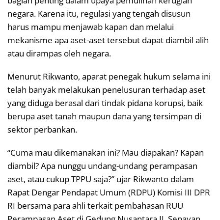
bagian penting dalam upaya pemulihan kerugian
negara. Karena itu, regulasi yang tengah disusun
harus mampu menjawab kapan dan melalui
mekanisme apa aset-aset tersebut dapat diambil alih
atau dirampas oleh negara.
Menurut Rikwanto, aparat penegak hukum selama ini
telah banyak melakukan penelusuran terhadap aset
yang diduga berasal dari tindak pidana korupsi, baik
berupa aset tanah maupun dana yang tersimpan di
sektor perbankan.
“Cuma mau dikemanakan ini? Mau diapakan? Kapan
diambil? Apa nunggu undang-undang perampasan
aset, atau cukup TPPU saja?” ujar Rikwanto dalam
Rapat Dengar Pendapat Umum (RDPU) Komisi III DPR
RI bersama para ahli terkait pembahasan RUU
Perampasan Aset di Gedung Nusantara II, Senayan,