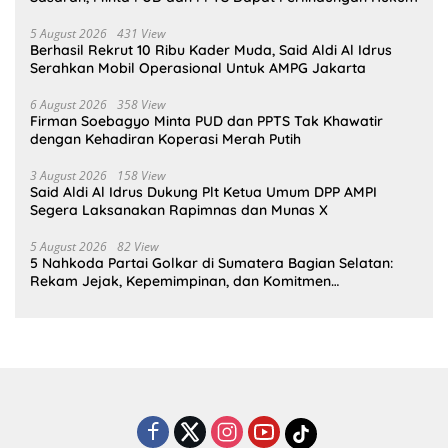
5 August 2026
431 View
Berhasil Rekrut 10 Ribu Kader Muda, Said Aldi Al Idrus
Serahkan Mobil Operasional Untuk AMPG Jakarta
6 August 2026
358 View
Firman Soebagyo Minta PUD dan PPTS Tak Khawatir
dengan Kehadiran Koperasi Merah Putih
3 August 2026
158 View
Said Aldi Al Idrus Dukung Plt Ketua Umum DPP AMPI
Segera Laksanakan Rapimnas dan Munas X
5 August 2026
82 View
5 Nahkoda Partai Golkar di Sumatera Bagian Selatan:
Rekam Jejak, Kepemimpinan, dan Komitmen
Membangun Partai