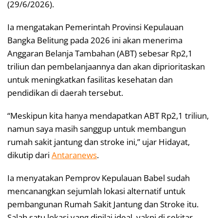
(29/6/2026).
Ia mengatakan Pemerintah Provinsi Kepulauan
Bangka Belitung pada 2026 ini akan menerima
Anggaran Belanja Tambahan (ABT) sebesar Rp2,1
triliun dan pembelanjaannya dan akan diprioritaskan
untuk meningkatkan fasilitas kesehatan dan
pendidikan di daerah tersebut.
“Meskipun kita hanya mendapatkan ABT Rp2,1 triliun,
namun saya masih sanggup untuk membangun
rumah sakit jantung dan stroke ini,” ujar Hidayat,
dikutip dari
Antaranews
.
Ia menyatakan Pemprov Kepulauan Babel sudah
mencanangkan sejumlah lokasi alternatif untuk
pembangunan Rumah Sakit Jantung dan Stroke itu.
Salah satu lokasi yang dinilai ideal, yakni di sekitar