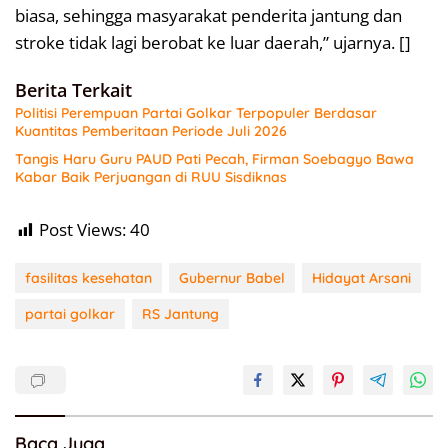
biasa, sehingga masyarakat penderita jantung dan
stroke tidak lagi berobat ke luar daerah,” ujarnya. []
Berita Terkait
Politisi Perempuan Partai Golkar Terpopuler Berdasar
Kuantitas Pemberitaan Periode Juli 2026
Tangis Haru Guru PAUD Pati Pecah, Firman Soebagyo Bawa
Kabar Baik Perjuangan di RUU Sisdiknas
Post Views:
40
fasilitas kesehatan
Gubernur Babel
Hidayat Arsani
partai golkar
RS Jantung
Baca Juga