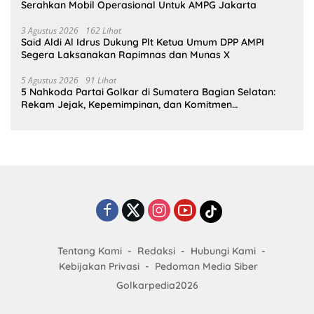
Serahkan Mobil Operasional Untuk AMPG Jakarta
3 Agustus 2026
162 Lihat
Said Aldi Al Idrus Dukung Plt Ketua Umum DPP AMPI
Segera Laksanakan Rapimnas dan Munas X
5 Agustus 2026
91 Lihat
5 Nahkoda Partai Golkar di Sumatera Bagian Selatan:
Rekam Jejak, Kepemimpinan, dan Komitmen
Membangun Partai
Tentang Kami
Redaksi
Hubungi Kami
Kebijakan Privasi
Pedoman Media Siber
Golkarpedia2026