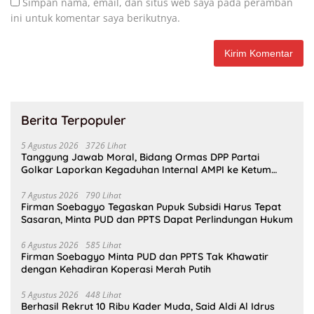
Simpan nama, email, dan situs web saya pada peramban
ini untuk komentar saya berikutnya.
Berita Terpopuler
5 Agustus 2026
3726 Lihat
Tanggung Jawab Moral, Bidang Ormas DPP Partai
Golkar Laporkan Kegaduhan Internal AMPI ke Ketum
Bahlil Lahadalia
7 Agustus 2026
790 Lihat
Firman Soebagyo Tegaskan Pupuk Subsidi Harus Tepat
Sasaran, Minta PUD dan PPTS Dapat Perlindungan Hukum
6 Agustus 2026
585 Lihat
Firman Soebagyo Minta PUD dan PPTS Tak Khawatir
dengan Kehadiran Koperasi Merah Putih
5 Agustus 2026
448 Lihat
Berhasil Rekrut 10 Ribu Kader Muda, Said Aldi Al Idrus