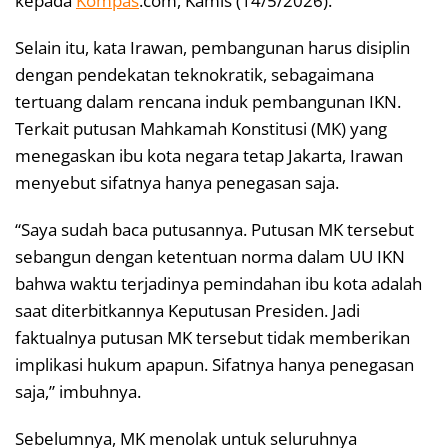
kepada
Kompas
.com, Kamis (14/5/2026).
Selain itu, kata Irawan, pembangunan harus disiplin
dengan pendekatan teknokratik, sebagaimana
tertuang dalam rencana induk pembangunan IKN.
Terkait putusan Mahkamah Konstitusi (MK) yang
menegaskan ibu kota negara tetap Jakarta, Irawan
menyebut sifatnya hanya penegasan saja.
“Saya sudah baca putusannya. Putusan MK tersebut
sebangun dengan ketentuan norma dalam UU IKN
bahwa waktu terjadinya pemindahan ibu kota adalah
saat diterbitkannya Keputusan Presiden. Jadi
faktualnya putusan MK tersebut tidak memberikan
implikasi hukum apapun. Sifatnya hanya penegasan
saja,” imbuhnya.
Sebelumnya, MK menolak untuk seluruhnya