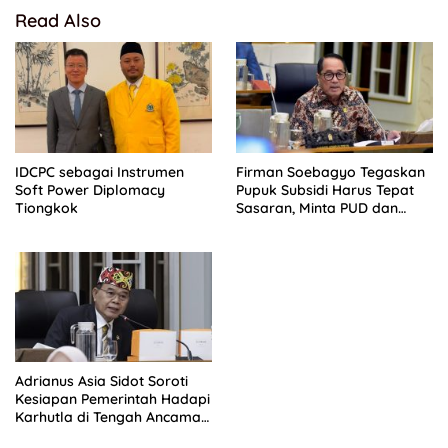
Read Also
IDCPC sebagai Instrumen
Firman Soebagyo Tegaskan
Soft Power Diplomacy
Pupuk Subsidi Harus Tepat
Tiongkok
Sasaran, Minta PUD dan
PPTS Dapat Perlindungan
Hukum
Adrianus Asia Sidot Soroti
Kesiapan Pemerintah Hadapi
Karhutla di Tengah Ancaman
El Nino