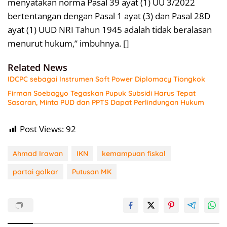
menyatakan norma Pasal 39 ayat (1) UU 3/2022
bertentangan dengan Pasal 1 ayat (3) dan Pasal 28D
ayat (1) UUD NRI Tahun 1945 adalah tidak beralasan
menurut hukum,” imbuhnya. []
Related News
IDCPC sebagai Instrumen Soft Power Diplomacy Tiongkok
Firman Soebagyo Tegaskan Pupuk Subsidi Harus Tepat
Sasaran, Minta PUD dan PPTS Dapat Perlindungan Hukum
Post Views:
92
Ahmad Irawan
IKN
kemampuan fiskal
partai golkar
Putusan MK