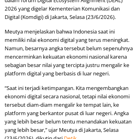
dalam forum Digital Ecosystem Alignment (DEAL)
2026 yang digelar Kementerian Komunikasi dan
Digital (Komdigi) di Jakarta, Selasa (23/6/2026).
Meutya menjelaskan bahwa Indonesia saat ini
memiliki nilai ekonomi digital yang terus meningkat.
Namun, besarnya angka tersebut belum sepenuhnya
mencerminkan kekuatan ekonomi nasional karena
sebagian besar nilai yang tercipta justru mengalir ke
platform digital yang berbasis di luar negeri.
“Saat ini terjadi ketimpangan. Kita mengembangkan
ekonomi digital secara nasional, tetapi nilai ekonomi
tersebut diam-diam mengalir ke tempat lain, ke
platform yang berkantor pusat di luar negeri. Angka
yang lebih besar belum tentu menandakan kekuatan
yang lebih besar,” ujar Meutya di Jakarta, Selasa
(23/6/2026), dikutip dari
Detik
.