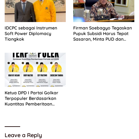
IDCPC sebagai Instrumen
Firman Soebagyo Tegaskan
Soft Power Diplomacy
Pupuk Subsidi Harus Tepat
Tiongkok
Sasaran, Minta PUD dan
PPTS Dapat Perlindungan
Hukum
Ketua DPD I Partai Golkar
Terpopuler Berdasarkan
Kuantitas Pemberitaan
Periode Juli 2026
Leave a Reply