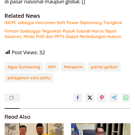
di pasar nasional maupun global. []
Related News
IDCPC sebagai Instrumen Soft Power Diplomacy Tiongkok
Firman Soebagyo Tegaskan Pupuk Subsidi Harus Tepat
Sasaran, Minta PUD dan PPTS Dapat Perlindungan Hukum
Post Views:
32
Agus Gumiwang
IKM
Menperin
partai golkar
pelayanan satu pintu
Read Also