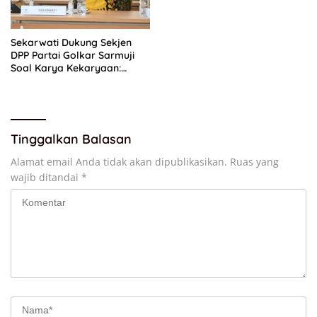
Sekarwati Dukung Sekjen
DPP Partai Golkar Sarmuji
Soal Karya Kekaryaan:
Kader Harus Bermanfaat
Bagi Masyarakat
Tinggalkan Balasan
Alamat email Anda tidak akan dipublikasikan.
Ruas yang
wajib ditandai
*