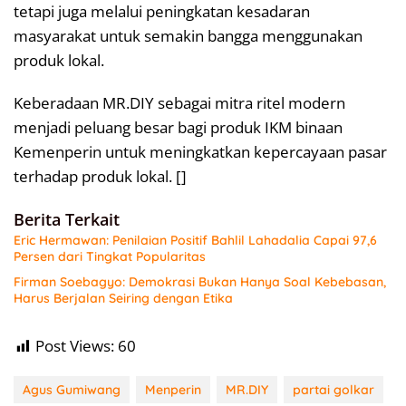
tetapi juga melalui peningkatan kesadaran
masyarakat untuk semakin bangga menggunakan
produk lokal.
Keberadaan MR.DIY sebagai mitra ritel modern
menjadi peluang besar bagi produk IKM binaan
Kemenperin untuk meningkatkan kepercayaan pasar
terhadap produk lokal. []
Berita Terkait
Eric Hermawan: Penilaian Positif Bahlil Lahadalia Capai 97,6
Persen dari Tingkat Popularitas
Firman Soebagyo: Demokrasi Bukan Hanya Soal Kebebasan,
Harus Berjalan Seiring dengan Etika
Post Views:
60
Agus Gumiwang
Menperin
MR.DIY
partai golkar