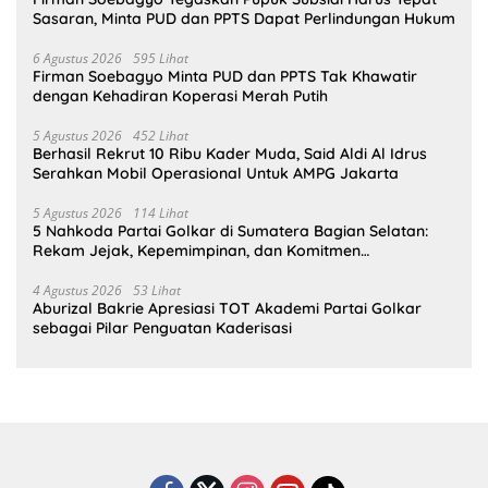
Sasaran, Minta PUD dan PPTS Dapat Perlindungan Hukum
6 Agustus 2026
595 Lihat
Firman Soebagyo Minta PUD dan PPTS Tak Khawatir
dengan Kehadiran Koperasi Merah Putih
5 Agustus 2026
452 Lihat
Berhasil Rekrut 10 Ribu Kader Muda, Said Aldi Al Idrus
Serahkan Mobil Operasional Untuk AMPG Jakarta
5 Agustus 2026
114 Lihat
5 Nahkoda Partai Golkar di Sumatera Bagian Selatan:
Rekam Jejak, Kepemimpinan, dan Komitmen
Membangun Partai
4 Agustus 2026
53 Lihat
Aburizal Bakrie Apresiasi TOT Akademi Partai Golkar
sebagai Pilar Penguatan Kaderisasi