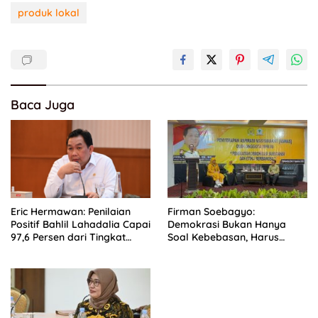
produk lokal
Baca Juga
Eric Hermawan: Penilaian
Firman Soebagyo:
Positif Bahlil Lahadalia Capai
Demokrasi Bukan Hanya
97,6 Persen dari Tingkat
Soal Kebebasan, Harus
Popularitas
Berjalan Seiring dengan
Etika