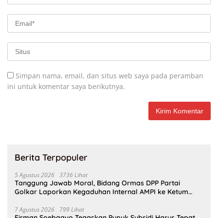
Simpan nama, email, dan situs web saya pada peramban
ini untuk komentar saya berikutnya.
Berita Terpopuler
5 Agustus 2026
3736 Lihat
Tanggung Jawab Moral, Bidang Ormas DPP Partai
Golkar Laporkan Kegaduhan Internal AMPI ke Ketum
Bahlil Lahadalia
7 Agustus 2026
799 Lihat
Firman Soebagyo Tegaskan Pupuk Subsidi Harus Tepat