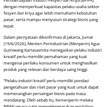
Pemberdayaan Industri Fesyen dan Kriya (BPIFK)
dengan memperkuat kapasitas pelaku usaha sektor
fesyen dan kriya agar lebih memahami kebutuhan
pasar, serta mampu menyusun strategi bisnis yang
tepat.
Dalam pernyataan dikonfirmasi di Jakarta, Jumat
(19/6/2026), Menteri Perindustrian (Menperin) Agus
Gumiwang Kartasasmita menegaskan pelaku industri
kreatif perlu memiliki pemahaman yang kuat
mengenai perilaku konsumen untuk menghasilkan
produk yang relevan dan berdaya saing tinggi.
“Pelaku industri kreatif perlu memiliki pondasi
pengetahuan dan riset pasar yang kuat untuk dapat
memenangkan persaingan bisnis pada masa
mendatang. Oleh sebab itu, Kemenperin melalui
BPIFK secara rutin menyelenggarakan workshop