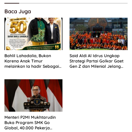
Baca Juga
Bahlil Lahadalia, Bukan
Said Aldi Al Idrus Ungkap
Karena Anak Timur
Strategi Partai Golkar Gaet
melainkan Ia hadir Sebagai
Gen Z dan Milenial Jelang
Anak INDONESIA
Pemilu 2029
Menteri P2MI Mukhtarudin
Buka Program SMK Go
Global, 40.000 Pekerja