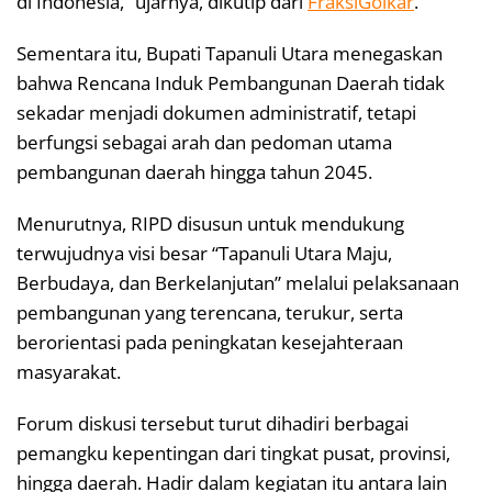
di Indonesia,” ujarnya, dikutip dari
FraksiGolkar
.
Sementara itu, Bupati Tapanuli Utara menegaskan
bahwa Rencana Induk Pembangunan Daerah tidak
sekadar menjadi dokumen administratif, tetapi
berfungsi sebagai arah dan pedoman utama
pembangunan daerah hingga tahun 2045.
Menurutnya, RIPD disusun untuk mendukung
terwujudnya visi besar “Tapanuli Utara Maju,
Berbudaya, dan Berkelanjutan” melalui pelaksanaan
pembangunan yang terencana, terukur, serta
berorientasi pada peningkatan kesejahteraan
masyarakat.
Forum diskusi tersebut turut dihadiri berbagai
pemangku kepentingan dari tingkat pusat, provinsi,
hingga daerah. Hadir dalam kegiatan itu antara lain