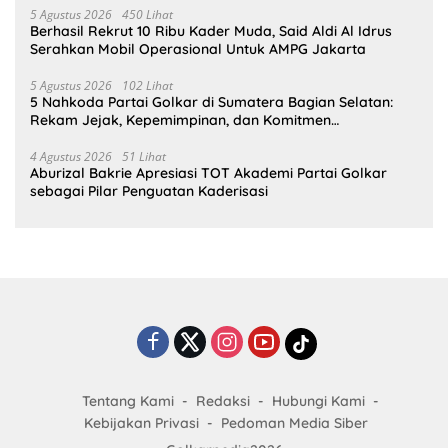
5 Agustus 2026
450 Lihat
Berhasil Rekrut 10 Ribu Kader Muda, Said Aldi Al Idrus
Serahkan Mobil Operasional Untuk AMPG Jakarta
5 Agustus 2026
102 Lihat
5 Nahkoda Partai Golkar di Sumatera Bagian Selatan:
Rekam Jejak, Kepemimpinan, dan Komitmen
Membangun Partai
4 Agustus 2026
51 Lihat
Aburizal Bakrie Apresiasi TOT Akademi Partai Golkar
sebagai Pilar Penguatan Kaderisasi
Tentang Kami
Redaksi
Hubungi Kami
Kebijakan Privasi
Pedoman Media Siber