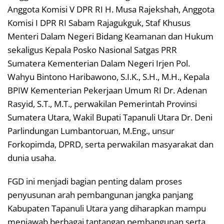
Anggota Komisi V DPR RI H. Musa Rajekshah, Anggota
Komisi I DPR RI Sabam Rajagukguk, Staf Khusus
Menteri Dalam Negeri Bidang Keamanan dan Hukum
sekaligus Kepala Posko Nasional Satgas PRR
Sumatera Kementerian Dalam Negeri Irjen Pol.
Wahyu Bintono Haribawono, S.I.K., S.H., M.H., Kepala
BPIW Kementerian Pekerjaan Umum RI Dr. Adenan
Rasyid, S.T., M.T., perwakilan Pemerintah Provinsi
Sumatera Utara, Wakil Bupati Tapanuli Utara Dr. Deni
Parlindungan Lumbantoruan, M.Eng., unsur
Forkopimda, DPRD, serta perwakilan masyarakat dan
dunia usaha.
FGD ini menjadi bagian penting dalam proses
penyusunan arah pembangunan jangka panjang
Kabupaten Tapanuli Utara yang diharapkan mampu
menjawab berbagai tantangan pembangunan serta