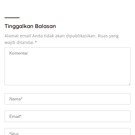
Ditargetkan Tembus Pasar
Global
Tinggalkan Balasan
Alamat email Anda tidak akan dipublikasikan.
Ruas yang
wajib ditandai
*