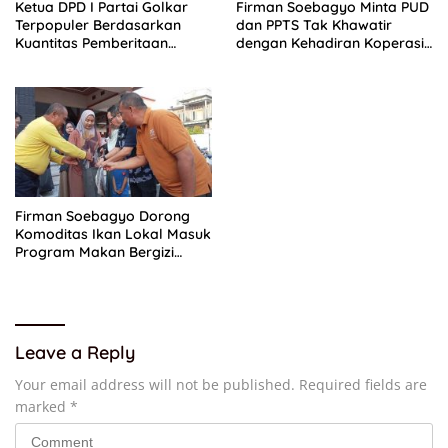
Ketua DPD I Partai Golkar
Firman Soebagyo Minta PUD
Terpopuler Berdasarkan
dan PPTS Tak Khawatir
Kuantitas Pemberitaan
dengan Kehadiran Koperasi
Periode Juli 2026
Merah Putih
Firman Soebagyo Dorong
Komoditas Ikan Lokal Masuk
Program Makan Bergizi
Gratis
Leave a Reply
Your email address will not be published.
Required fields are
marked
*