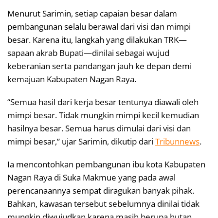
Menurut Sarimin, setiap capaian besar dalam
pembangunan selalu berawal dari visi dan mimpi
besar. Karena itu, langkah yang dilakukan TRK—
sapaan akrab Bupati—dinilai sebagai wujud
keberanian serta pandangan jauh ke depan demi
kemajuan Kabupaten Nagan Raya.
“Semua hasil dari kerja besar tentunya diawali oleh
mimpi besar. Tidak mungkin mimpi kecil kemudian
hasilnya besar. Semua harus dimulai dari visi dan
mimpi besar,” ujar Sarimin, dikutip dari
Tribunnews
.
Ia mencontohkan pembangunan ibu kota Kabupaten
Nagan Raya di Suka Makmue yang pada awal
perencanaannya sempat diragukan banyak pihak.
Bahkan, kawasan tersebut sebelumnya dinilai tidak
mungkin diwujudkan karena masih berupa hutan