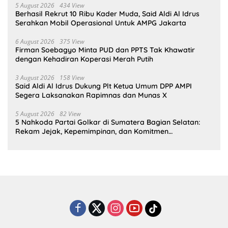
5 August 2026
434 View
Berhasil Rekrut 10 Ribu Kader Muda, Said Aldi Al Idrus
Serahkan Mobil Operasional Untuk AMPG Jakarta
6 August 2026
375 View
Firman Soebagyo Minta PUD dan PPTS Tak Khawatir
dengan Kehadiran Koperasi Merah Putih
3 August 2026
158 View
Said Aldi Al Idrus Dukung Plt Ketua Umum DPP AMPI
Segera Laksanakan Rapimnas dan Munas X
5 August 2026
82 View
5 Nahkoda Partai Golkar di Sumatera Bagian Selatan:
Rekam Jejak, Kepemimpinan, dan Komitmen
Membangun Partai