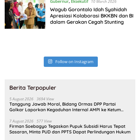
Gubernur
,
Eksekutif
10 March 2026
Wagub Gorontalo Idah Syahidah
Apresiasi Kolaborasi BKKBN dan BI
dalam Gerakan Cegah Stunting
Follow on Instagram
Berita Terpopuler
5 August 2026
3694 View
Tanggung Jawab Moral, Bidang Ormas DPP Partai
Golkar Laporkan Kegaduhan Internal AMPI ke Ketum
Bahlil Lahadalia
7 August 2026
577 View
Firman Soebagyo Tegaskan Pupuk Subsidi Harus Tepat
Sasaran, Minta PUD dan PPTS Dapat Perlindungan Hukum