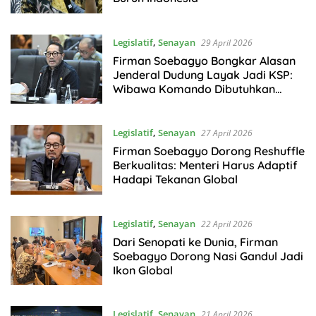
Legislatif
,
Senayan
29 April 2026
Firman Soebagyo Bongkar Alasan
Jenderal Dudung Layak Jadi KSP:
Wibawa Komando Dibutuhkan
Istana
Legislatif
,
Senayan
27 April 2026
Firman Soebagyo Dorong Reshuffle
Berkualitas: Menteri Harus Adaptif
Hadapi Tekanan Global
Legislatif
,
Senayan
22 April 2026
Dari Senopati ke Dunia, Firman
Soebagyo Dorong Nasi Gandul Jadi
Ikon Global
Legislatif
,
Senayan
21 April 2026