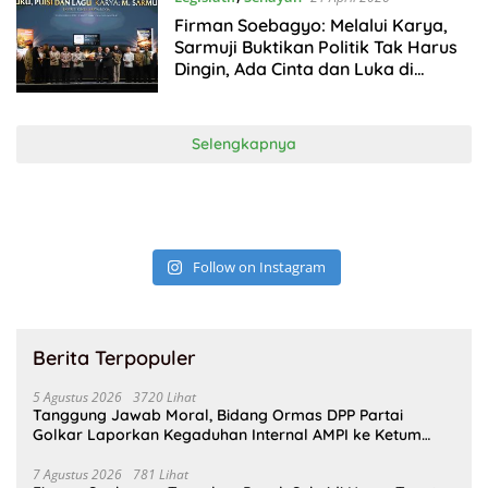
Firman Soebagyo: Melalui Karya,
Sarmuji Buktikan Politik Tak Harus
Dingin, Ada Cinta dan Luka di
Baliknya
Selengkapnya
Follow on Instagram
Berita Terpopuler
5 Agustus 2026
3720 Lihat
Tanggung Jawab Moral, Bidang Ormas DPP Partai
Golkar Laporkan Kegaduhan Internal AMPI ke Ketum
Bahlil Lahadalia
7 Agustus 2026
781 Lihat