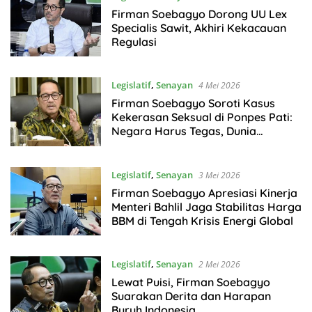
Firman Soebagyo Dorong UU Lex
Specialis Sawit, Akhiri Kekacauan
Regulasi
Legislatif
,
Senayan
4 Mei 2026
Firman Soebagyo Soroti Kasus
Kekerasan Seksual di Ponpes Pati:
Negara Harus Tegas, Dunia
Pesantren Wajib Berbenah
Legislatif
,
Senayan
3 Mei 2026
Firman Soebagyo Apresiasi Kinerja
Menteri Bahlil Jaga Stabilitas Harga
BBM di Tengah Krisis Energi Global
Legislatif
,
Senayan
2 Mei 2026
Lewat Puisi, Firman Soebagyo
Suarakan Derita dan Harapan
Buruh Indonesia