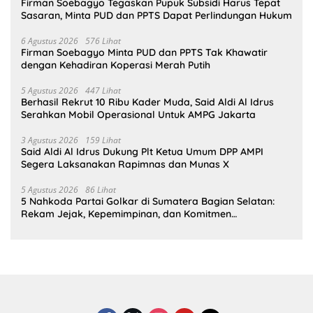
Firman Soebagyo Tegaskan Pupuk Subsidi Harus Tepat
Sasaran, Minta PUD dan PPTS Dapat Perlindungan Hukum
6 Agustus 2026
576 Lihat
Firman Soebagyo Minta PUD dan PPTS Tak Khawatir
dengan Kehadiran Koperasi Merah Putih
5 Agustus 2026
447 Lihat
Berhasil Rekrut 10 Ribu Kader Muda, Said Aldi Al Idrus
Serahkan Mobil Operasional Untuk AMPG Jakarta
3 Agustus 2026
159 Lihat
Said Aldi Al Idrus Dukung Plt Ketua Umum DPP AMPI
Segera Laksanakan Rapimnas dan Munas X
5 Agustus 2026
86 Lihat
5 Nahkoda Partai Golkar di Sumatera Bagian Selatan:
Rekam Jejak, Kepemimpinan, dan Komitmen
Membangun Partai