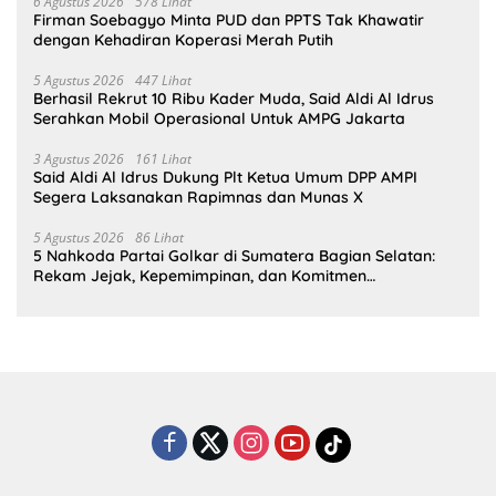
6 Agustus 2026
578 Lihat
Firman Soebagyo Minta PUD dan PPTS Tak Khawatir
dengan Kehadiran Koperasi Merah Putih
5 Agustus 2026
447 Lihat
Berhasil Rekrut 10 Ribu Kader Muda, Said Aldi Al Idrus
Serahkan Mobil Operasional Untuk AMPG Jakarta
3 Agustus 2026
161 Lihat
Said Aldi Al Idrus Dukung Plt Ketua Umum DPP AMPI
Segera Laksanakan Rapimnas dan Munas X
5 Agustus 2026
86 Lihat
5 Nahkoda Partai Golkar di Sumatera Bagian Selatan:
Rekam Jejak, Kepemimpinan, dan Komitmen
Membangun Partai