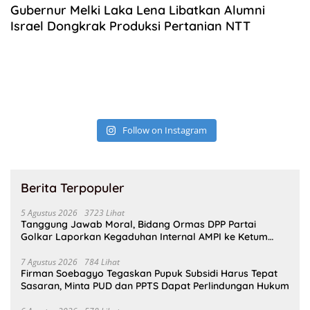
Gubernur Melki Laka Lena Libatkan Alumni
Israel Dongkrak Produksi Pertanian NTT
Follow on Instagram
Berita Terpopuler
5 Agustus 2026
3723 Lihat
Tanggung Jawab Moral, Bidang Ormas DPP Partai
Golkar Laporkan Kegaduhan Internal AMPI ke Ketum
Bahlil Lahadalia
7 Agustus 2026
784 Lihat
Firman Soebagyo Tegaskan Pupuk Subsidi Harus Tepat
Sasaran, Minta PUD dan PPTS Dapat Perlindungan Hukum