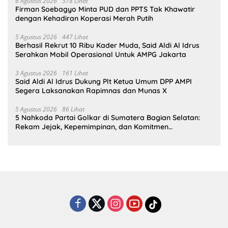
6 Agustus 2026
578 Lihat
Firman Soebagyo Minta PUD dan PPTS Tak Khawatir
dengan Kehadiran Koperasi Merah Putih
5 Agustus 2026
447 Lihat
Berhasil Rekrut 10 Ribu Kader Muda, Said Aldi Al Idrus
Serahkan Mobil Operasional Untuk AMPG Jakarta
3 Agustus 2026
161 Lihat
Said Aldi Al Idrus Dukung Plt Ketua Umum DPP AMPI
Segera Laksanakan Rapimnas dan Munas X
5 Agustus 2026
86 Lihat
5 Nahkoda Partai Golkar di Sumatera Bagian Selatan:
Rekam Jejak, Kepemimpinan, dan Komitmen
Membangun Partai