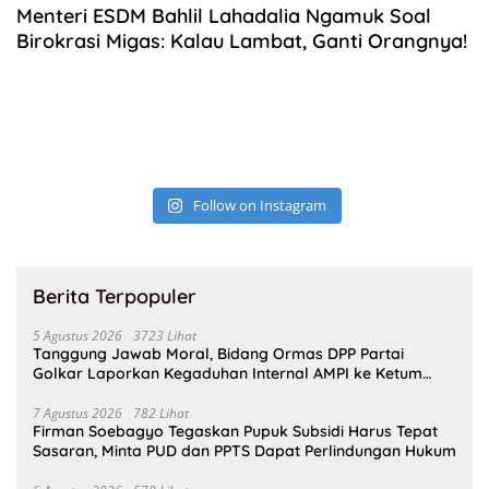
Menteri ESDM Bahlil Lahadalia Ngamuk Soal
Birokrasi Migas: Kalau Lambat, Ganti Orangnya!
Follow on Instagram
Berita Terpopuler
5 Agustus 2026
3723 Lihat
Tanggung Jawab Moral, Bidang Ormas DPP Partai
Golkar Laporkan Kegaduhan Internal AMPI ke Ketum
Bahlil Lahadalia
7 Agustus 2026
782 Lihat
Firman Soebagyo Tegaskan Pupuk Subsidi Harus Tepat
Sasaran, Minta PUD dan PPTS Dapat Perlindungan Hukum