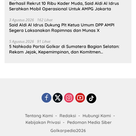
Berhasil Rekrut 10 Ribu Kader Muda, Said Aldi Al Idrus
Serahkan Mobil Operasional Untuk AMPG Jakarta
3 Agustus 2026
162 Lihat
Said Aldi Al Idrus Dukung Plt Ketua Umum DPP AMPI
Segera Laksanakan Rapimnas dan Munas X
5 Agustus 2026
91 Lihat
5 Nahkoda Partai Golkar di Sumatera Bagian Selatan:
Rekam Jejak, Kepemimpinan, dan Komitmen
Membangun Partai
Tentang Kami
Redaksi
Hubungi Kami
Kebijakan Privasi
Pedoman Media Siber
Golkarpedia2026