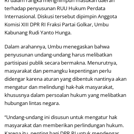
RI dalam rangka menghimpun masukan daerah
terhadap penyusunan RUU Hukum Perdata
Internasional. Diskusi tersebut dipimpin Anggota
Komisi XIII DPR RI Fraksi Partai Golkar, Umbu
Kabunang Rudi Yanto Hunga.
Dalam arahannya, Umbu menegaskan bahwa
penyusunan undang-undang harus melibatkan
partisipasi publik secara bermakna. Menurutnya,
masyarakat dan pemangku kepentingan perlu
didengar karena aturan yang dibentuk nantinya akan
mengatur dan melindungi hak-hak masyarakat,
khususnya dalam persoalan hukum yang melibatkan
hubungan lintas negara.
“Undang-undang ini disusun untuk mengatur hak
masyarakat dan memberikan perlindungan hukum.
Karena itu, penting bagi DPR RI untuk mendengar