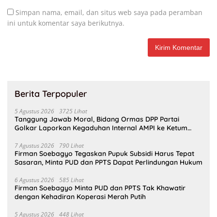
Simpan nama, email, dan situs web saya pada peramban
ini untuk komentar saya berikutnya.
Berita Terpopuler
5 Agustus 2026
3725 Lihat
Tanggung Jawab Moral, Bidang Ormas DPP Partai
Golkar Laporkan Kegaduhan Internal AMPI ke Ketum
Bahlil Lahadalia
7 Agustus 2026
790 Lihat
Firman Soebagyo Tegaskan Pupuk Subsidi Harus Tepat
Sasaran, Minta PUD dan PPTS Dapat Perlindungan Hukum
6 Agustus 2026
585 Lihat
Firman Soebagyo Minta PUD dan PPTS Tak Khawatir
dengan Kehadiran Koperasi Merah Putih
5 Agustus 2026
448 Lihat