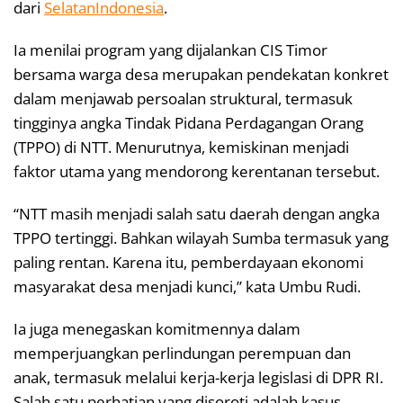
dari
SelatanIndonesia
.
Ia menilai program yang dijalankan CIS Timor
bersama warga desa merupakan pendekatan konkret
dalam menjawab persoalan struktural, termasuk
tingginya angka Tindak Pidana Perdagangan Orang
(TPPO) di NTT. Menurutnya, kemiskinan menjadi
faktor utama yang mendorong kerentanan tersebut.
“NTT masih menjadi salah satu daerah dengan angka
TPPO tertinggi. Bahkan wilayah Sumba termasuk yang
paling rentan. Karena itu, pemberdayaan ekonomi
masyarakat desa menjadi kunci,” kata Umbu Rudi.
Ia juga menegaskan komitmennya dalam
memperjuangkan perlindungan perempuan dan
anak, termasuk melalui kerja-kerja legislasi di DPR RI.
Salah satu perhatian yang disoroti adalah kasus