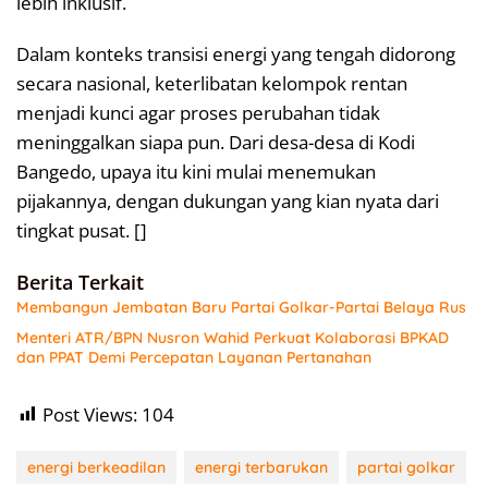
lebih inklusif.
Dalam konteks transisi energi yang tengah didorong
secara nasional, keterlibatan kelompok rentan
menjadi kunci agar proses perubahan tidak
meninggalkan siapa pun. Dari desa-desa di Kodi
Bangedo, upaya itu kini mulai menemukan
pijakannya, dengan dukungan yang kian nyata dari
tingkat pusat. []
Berita Terkait
Membangun Jembatan Baru Partai Golkar-Partai Belaya Rus
Menteri ATR/BPN Nusron Wahid Perkuat Kolaborasi BPKAD
dan PPAT Demi Percepatan Layanan Pertanahan
Post Views:
104
energi berkeadilan
energi terbarukan
partai golkar