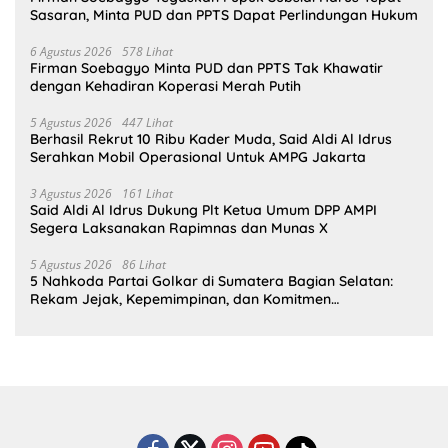
Sasaran, Minta PUD dan PPTS Dapat Perlindungan Hukum
6 Agustus 2026
578 Lihat
Firman Soebagyo Minta PUD dan PPTS Tak Khawatir
dengan Kehadiran Koperasi Merah Putih
5 Agustus 2026
447 Lihat
Berhasil Rekrut 10 Ribu Kader Muda, Said Aldi Al Idrus
Serahkan Mobil Operasional Untuk AMPG Jakarta
3 Agustus 2026
161 Lihat
Said Aldi Al Idrus Dukung Plt Ketua Umum DPP AMPI
Segera Laksanakan Rapimnas dan Munas X
5 Agustus 2026
86 Lihat
5 Nahkoda Partai Golkar di Sumatera Bagian Selatan:
Rekam Jejak, Kepemimpinan, dan Komitmen
Membangun Partai