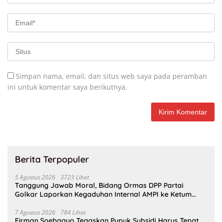
Simpan nama, email, dan situs web saya pada peramban
ini untuk komentar saya berikutnya.
Berita Terpopuler
5 Agustus 2026
3723 Lihat
Tanggung Jawab Moral, Bidang Ormas DPP Partai
Golkar Laporkan Kegaduhan Internal AMPI ke Ketum
Bahlil Lahadalia
7 Agustus 2026
784 Lihat
Firman Soebagyo Tegaskan Pupuk Subsidi Harus Tepat