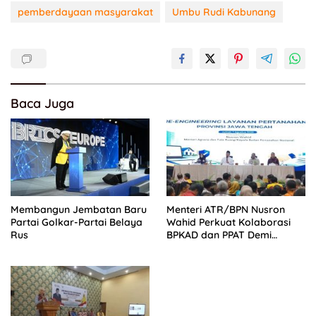
pemberdayaan masyarakat
Umbu Rudi Kabunang
Baca Juga
Membangun Jembatan Baru
Menteri ATR/BPN Nusron
Partai Golkar-Partai Belaya
Wahid Perkuat Kolaborasi
Rus
BPKAD dan PPAT Demi
Percepatan Layanan
Pertanahan