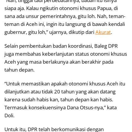
“Nah, tinggal tadi perdebatannya, badan itu isinya
siapa aja. Kalau ngikutin otonomi khusus Papua, di
sana ada unsur pemerintahnya, gitu loh. Nah, teman-
teman di Aceh ini, ingin itu langsung di bawah kendali
gubernur, gitu loh,” ujarnya, dikutip dari
Akurat
.
Selain pembentukan badan koordinasi, Baleg DPR
juga membahas keberlanjutan status otonomi khusus
Aceh yang masa berlakunya akan berakhir pada
tahun depan.
“Untuk memastikan apakah otonomi khusus Aceh itu
dilanjutkan atau tidak 20 tahun yang akan datang
karena sudah habis kan, tahun depan kan habis.
Termasuk konsekuensinya Dana Otsus-nya,” kata
Doli.
Untuk itu, DPR telah berkomunikasi dengan