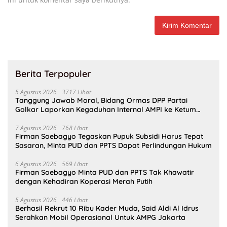
Berita Terpopuler
5 Agustus 2026
3717 Lihat
Tanggung Jawab Moral, Bidang Ormas DPP Partai
Golkar Laporkan Kegaduhan Internal AMPI ke Ketum
Bahlil Lahadalia
7 Agustus 2026
768 Lihat
Firman Soebagyo Tegaskan Pupuk Subsidi Harus Tepat
Sasaran, Minta PUD dan PPTS Dapat Perlindungan Hukum
6 Agustus 2026
569 Lihat
Firman Soebagyo Minta PUD dan PPTS Tak Khawatir
dengan Kehadiran Koperasi Merah Putih
5 Agustus 2026
446 Lihat
Berhasil Rekrut 10 Ribu Kader Muda, Said Aldi Al Idrus
Serahkan Mobil Operasional Untuk AMPG Jakarta