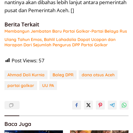
nantinya akan dibahas lebih lanjut antara pemerintah
pusat dan Pemerintah Aceh. []
Berita Terkait
Membangun Jembatan Baru Partai Golkar-Partai Belaya Rus
Ulang Tahun Emas, Bahlil Lahadalia Dapat Ucapan dan
Harapan Dari Sejumlah Pengurus DPP Partai Golkar
Post Views:
57
Ahmad Doli Kurnia
Baleg DPR
dana otsus Aceh
partai golkar
UU PA
Baca Juga