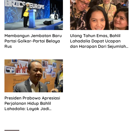
Membangun Jembatan Baru
Ulang Tahun Emas, Bahlil
Partai Golkar-Partai Belaya
Lahadalia Dapat Ucapan
Rus
dan Harapan Dari Sejumlah
Pengurus DPP Partai Golkar
Presiden Prabowo Apresiasi
Perjalanan Hidup Bahlil
Lahadalia: Layak Jadi
Inspirasi bagi Anak Muda
Indonesia