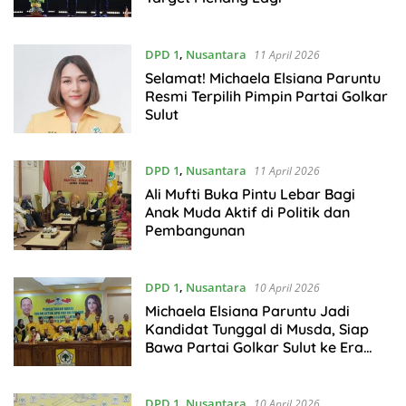
DPD 1
,
Nusantara
11 April 2026
Selamat! Michaela Elsiana Paruntu
Resmi Terpilih Pimpin Partai Golkar
Sulut
DPD 1
,
Nusantara
11 April 2026
Ali Mufti Buka Pintu Lebar Bagi
Anak Muda Aktif di Politik dan
Pembangunan
DPD 1
,
Nusantara
10 April 2026
Michaela Elsiana Paruntu Jadi
Kandidat Tunggal di Musda, Siap
Bawa Partai Golkar Sulut ke Era
Milenial
DPD 1
,
Nusantara
10 April 2026