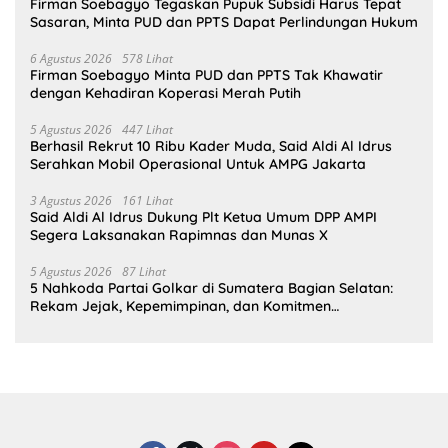
Firman Soebagyo Tegaskan Pupuk Subsidi Harus Tepat
Sasaran, Minta PUD dan PPTS Dapat Perlindungan Hukum
6 Agustus 2026
578 Lihat
Firman Soebagyo Minta PUD dan PPTS Tak Khawatir
dengan Kehadiran Koperasi Merah Putih
5 Agustus 2026
447 Lihat
Berhasil Rekrut 10 Ribu Kader Muda, Said Aldi Al Idrus
Serahkan Mobil Operasional Untuk AMPG Jakarta
3 Agustus 2026
161 Lihat
Said Aldi Al Idrus Dukung Plt Ketua Umum DPP AMPI
Segera Laksanakan Rapimnas dan Munas X
5 Agustus 2026
87 Lihat
5 Nahkoda Partai Golkar di Sumatera Bagian Selatan:
Rekam Jejak, Kepemimpinan, dan Komitmen
Membangun Partai