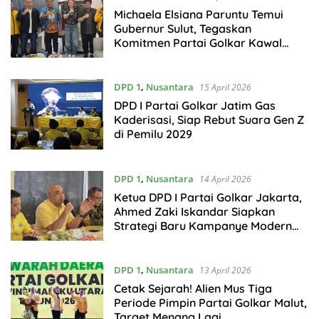
Michaela Elsiana Paruntu Temui
Gubernur Sulut, Tegaskan
Komitmen Partai Golkar Kawal
Program Daerah
DPD 1
,
Nusantara
15 April 2026
DPD I Partai Golkar Jatim Gas
Kaderisasi, Siap Rebut Suara Gen Z
di Pemilu 2029
DPD 1
,
Nusantara
14 April 2026
Ketua DPD I Partai Golkar Jakarta,
Ahmed Zaki Iskandar Siapkan
Strategi Baru Kampanye Modern
Tanpa Rusak Wajah Kota
DPD 1
,
Nusantara
13 April 2026
Cetak Sejarah! Alien Mus Tiga
Periode Pimpin Partai Golkar Malut,
Target Menang Lagi