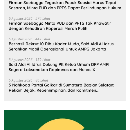
Firman Soebagyo Tegaskan Pupuk Subsidi Harus Tepat
Sasaran, Minta PUD dan PPTS Dapat Perlindungan Hukum
6 Agustus 2026
574 Lihat
Firman Soebagyo Minta PUD dan PPTS Tak Khawatir
dengan Kehadiran Koperasi Merah Putih
5 Agustus 2026
447 Lihat
Berhasil Rekrut 10 Ribu Kader Muda, Said Aldi Al Idrus
Serahkan Mobil Operasional Untuk AMPG Jakarta
3 Agustus 2026
159 Lihat
Said Aldi Al Idrus Dukung Plt Ketua Umum DPP AMPI
Segera Laksanakan Rapimnas dan Munas X
5 Agustus 2026
86 Lihat
5 Nahkoda Partai Golkar di Sumatera Bagian Selatan:
Rekam Jejak, Kepemimpinan, dan Komitmen
Membangun Partai