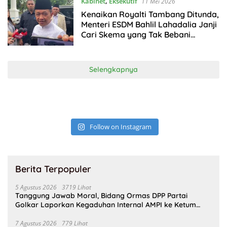
Kabinet
,
Eksekutif
11 Mei 2026
Kenaikan Royalti Tambang Ditunda,
Menteri ESDM Bahlil Lahadalia Janji
Cari Skema yang Tak Bebani
Industri
Selengkapnya
Follow on Instagram
Berita Terpopuler
5 Agustus 2026
3719 Lihat
Tanggung Jawab Moral, Bidang Ormas DPP Partai
Golkar Laporkan Kegaduhan Internal AMPI ke Ketum
Bahlil Lahadalia
7 Agustus 2026
779 Lihat