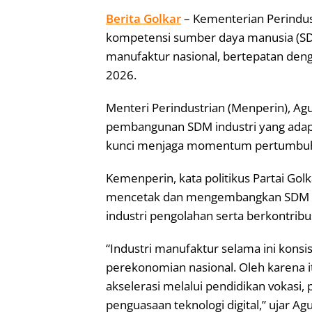
Berita Golkar
– Kementerian Perindu
kompetensi sumber daya manusia (SD
manufaktur nasional, bertepatan den
2026.
Menteri Perindustrian (Menperin), A
pembangunan SDM industri yang adapti
kunci menjaga momentum pertumbuhan
Kemenperin, kata politikus Partai Go
mencetak dan mengembangkan SDM in
industri pengolahan serta berkontrib
“Industri manufaktur selama ini kon
perekonomian nasional. Oleh karena it
akselerasi melalui pendidikan vokasi, 
penguasaan teknologi digital,” ujar Agu