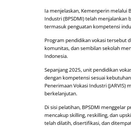
Ia menjelaskan, Kemenperin melalu
Industri (BPSDMI) telah menjalankan 
termasuk penguatan kompetensi indus
Program pendidikan vokasi tersebut di
komunitas, dan sembilan sekolah men
Indonesia.
Sepanjang 2025, unit pendidikan voka
dengan kompetensi sesuai kebutuhan in
Penerimaan Vokasi Industri (JARVIS) 
berkelanjutan.
Di sisi pelatihan, BPSDMI menggelar pr
mencakup skilling, reskilling, dan ups
telah dilatih, disertifikasi, dan ditem