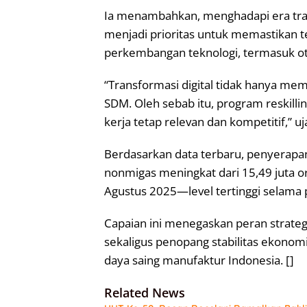
Ia menambahkan, menghadapi era transf
menjadi prioritas untuk memastikan 
perkembangan teknologi, termasuk otom
“Transformasi digital tidak hanya mem
SDM. Oleh sebab itu, program reskillin
kerja tetap relevan dan kompetitif,” uj
Berdasarkan data terbaru, penyerapan 
nonmigas meningkat dari 15,49 juta o
Agustus 2025—level tertinggi selama 
Capaian ini menegaskan peran strategi
sekaligus penopang stabilitas ekonom
daya saing manufaktur Indonesia. []
Related News