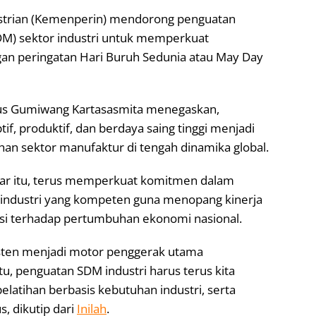
strian (Kemenperin) mendorong penguatan
M) sektor industri untuk memperkuat
gan peringatan Hari Buruh Sedunia atau May Day
gus Gumiwang Kartasasmita menegaskan,
f, produktif, dan berdaya saing tinggi menjadi
 sektor manufaktur di tengah dinamika global.
lkar itu, terus memperkuat komitmen dalam
dustri yang kompeten guna menopang kinerja
usi terhadap pertumbuhan ekonomi nasional.
sisten menjadi motor penggerak utama
u, penguatan SDM industri harus terus kita
pelatihan berbasis kebutuhan industri, serta
s, dikutip dari
Inilah
.