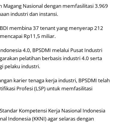
Magang Nasional dengan memfasilitasi 3.969
aan industri dan instansi.
 di BDI membina 37 tenant yang menyerap 212
 mencapai Rp11,5 miliar.
ndonesia 4.0, BPSDMI melalui Pusat Industri
garakan pelatihan berbasis industri 4.0 serta
i pelaku industri.
n karier tenaga kerja industri, BPSDMI telah
ikasi Profesi (LSP) untuk memfasilitasi
tandar Kompetensi Kerja Nasional Indonesia
onal Indonesia (KKNI) agar selaras dengan