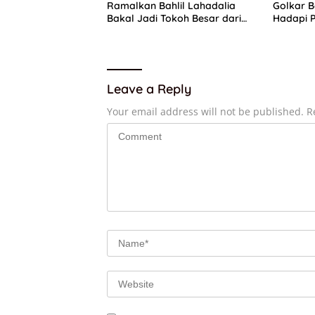
Ramalkan Bahlil Lahadalia
Golkar B
Bakal Jadi Tokoh Besar dari
Hadapi P
Timur di Masa Depan
Leave a Reply
Your email address will not be published.
R