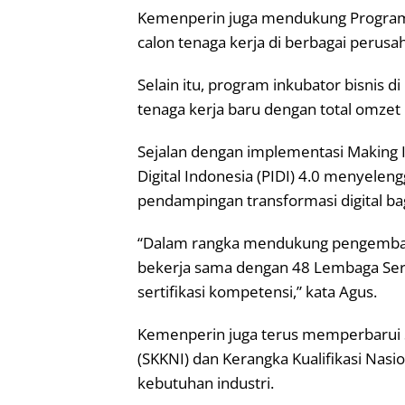
Kemenperin juga mendukung Program 
calon tenaga kerja di berbagai perusah
Selain itu, program inkubator bisnis
tenaga kerja baru dengan total omzet
Sejalan dengan implementasi Making I
Digital Indonesia (PIDI) 4.0 menyeleng
pendampingan transformasi digital bag
“Dalam rangka mendukung pengembanga
bekerja sama dengan 48 Lembaga Sertif
sertifikasi kompetensi,” kata Agus.
Kemenperin juga terus memperbarui S
(SKKNI) dan Kerangka Kualifikasi Nasi
kebutuhan industri.