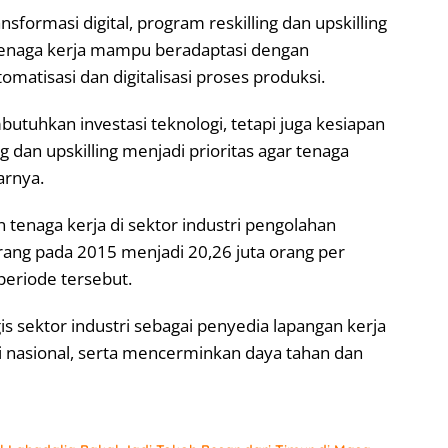
ormasi digital, program reskilling dan upskilling
tenaga kerja mampu beradaptasi dengan
atisasi dan digitalisasi proses produksi.
butuhkan investasi teknologi, tetapi juga kesiapan
g dan upskilling menjadi prioritas agar tenaga
arnya.
tenaga kerja di sektor industri pengolahan
rang pada 2015 menjadi 20,26 juta orang per
periode tersebut.
s sektor industri sebagai penyedia lapangan kerja
i nasional, serta mencerminkan daya tahan dan