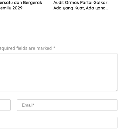
ersatu dan Bergerak
Audit Ormas Partai Golkar:
emilu 2029
Ada yang Kuat, Ada yang
“Parah”
equired fields are marked
*