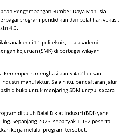
i Badan Pengembangan Sumber Daya Manusia
berbagai program pendidikan dan pelatihan vokasi,
tri 4.0.
laksanakan di 11 politeknik, dua akademi
engah kejuruan (SMK) di berbagai wilayah
si Kemenperin menghasilkan 5.472 lulusan
dustri manufaktur. Selain itu, pendaftaran Jalur
masih dibuka untuk menjaring SDM unggul secara
ogram di tujuh Balai Diklat Industri (BDI) yang
killing. Sepanjang 2025, sebanyak 1.362 peserta
patkan kerja melalui program tersebut.