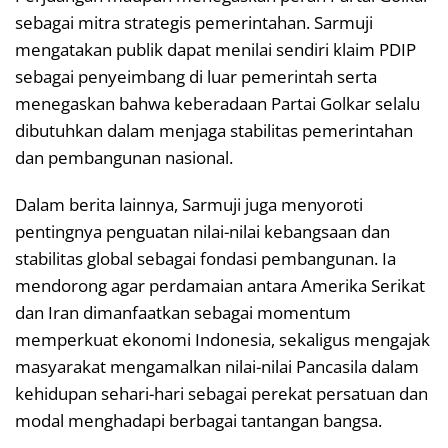
sebagai mitra strategis pemerintahan. Sarmuji
mengatakan publik dapat menilai sendiri klaim PDIP
sebagai penyeimbang di luar pemerintah serta
menegaskan bahwa keberadaan Partai Golkar selalu
dibutuhkan dalam menjaga stabilitas pemerintahan
dan pembangunan nasional.
Dalam berita lainnya, Sarmuji juga menyoroti
pentingnya penguatan nilai-nilai kebangsaan dan
stabilitas global sebagai fondasi pembangunan. Ia
mendorong agar perdamaian antara Amerika Serikat
dan Iran dimanfaatkan sebagai momentum
memperkuat ekonomi Indonesia, sekaligus mengajak
masyarakat mengamalkan nilai-nilai Pancasila dalam
kehidupan sehari-hari sebagai perekat persatuan dan
modal menghadapi berbagai tantangan bangsa.