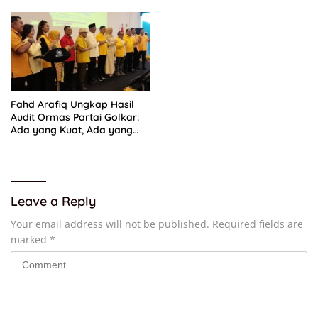
Fahd Arafiq Ungkap Hasil
Audit Ormas Partai Golkar:
Ada yang Kuat, Ada yang
“Parah”
Leave a Reply
Your email address will not be published.
Required fields are
marked
*